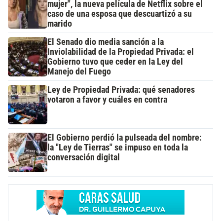
mujer", la nueva película de Netflix sobre el
caso de una esposa que descuartizó a su
marido
El Senado dio media sanción a la
Inviolabilidad de la Propiedad Privada: el
Gobierno tuvo que ceder en la Ley del
Manejo del Fuego
Ley de Propiedad Privada: qué senadores
votaron a favor y cuáles en contra
El Gobierno perdió la pulseada del nombre:
la "Ley de Tierras" se impuso en toda la
conversación digital