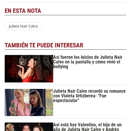
EN ESTA NOTA
Julieta Nair Calvo
TAMBIÉN TE PUEDE INTERESAR
Así fueron los inicios de Julieta Nair
Calvo en la pantalla y cómo vivió el
bullying
Julieta Nair Calvo recordó su romance
con Violeta Urtizberea: “Fue
espectacular”
Así está hoy Valentino, el hijo de un
año de Julieta Nair Calvo y Andrés