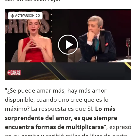
"¿Se puede amar más, hay más amor
disponible, cuando uno cree que es lo
máximo? La respuesta es que SI.
Lo más
sorprendente del amor, es que siempre
encuentra formas de multiplicarse
", expresó
en su escrito y recibió miles de likes de parte