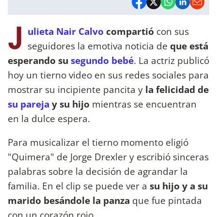
J
ulieta Nair Calvo
compartió
con sus
seguidores la emotiva noticia de
que está
esperando su
segundo bebé
. La actriz publicó
hoy un tierno video en sus redes sociales para
mostrar su incipiente pancita y
la felicidad de
su pareja
y su hijo
mientras se encuentran
en la dulce espera.
Para musicalizar el tierno momento eligió
"Quimera" de Jorge Drexler y escribió sinceras
palabras sobre la decisión de agrandar la
familia. En el clip se puede ver a
su hijo y a su
marido besándole la panza
que fue pintada
con un corazón rojo.