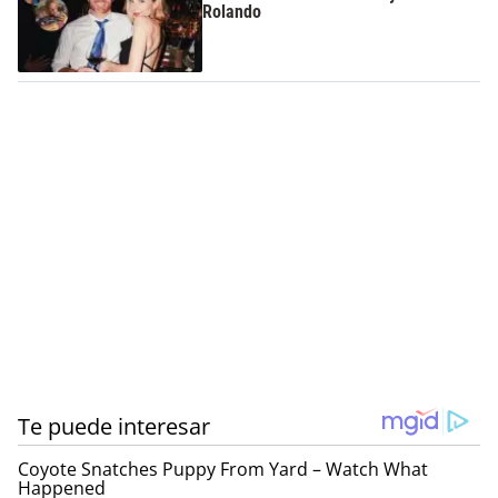
Rolando