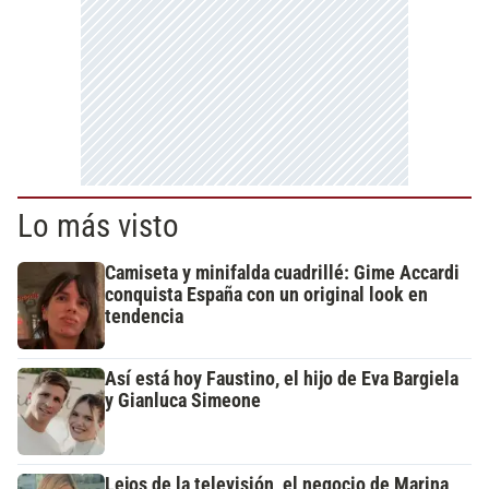
Lo más visto
Camiseta y minifalda cuadrillé: Gime Accardi
conquista España con un original look en
tendencia
Así está hoy Faustino, el hijo de Eva Bargiela
y Gianluca Simeone
Lejos de la televisión, el negocio de Marina