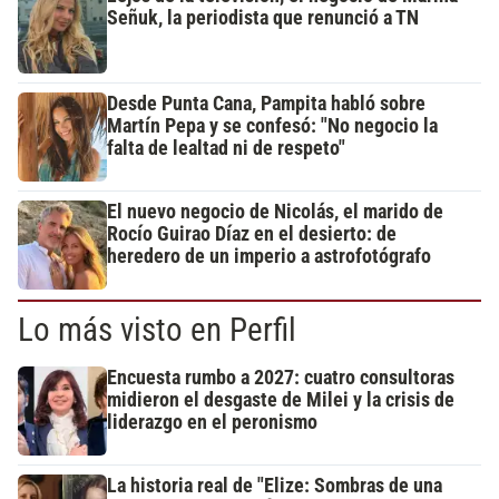
Señuk, la periodista que renunció a TN
Desde Punta Cana, Pampita habló sobre
Martín Pepa y se confesó: "No negocio la
falta de lealtad ni de respeto"
El nuevo negocio de Nicolás, el marido de
Rocío Guirao Díaz en el desierto: de
heredero de un imperio a astrofotógrafo
Lo más visto en Perfil
Encuesta rumbo a 2027: cuatro consultoras
midieron el desgaste de Milei y la crisis de
liderazgo en el peronismo
La historia real de "Elize: Sombras de una