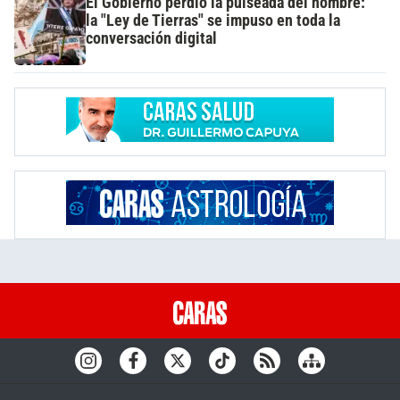
El Gobierno perdió la pulseada del nombre:
la "Ley de Tierras" se impuso en toda la
conversación digital