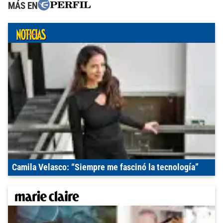
MÁS EN
Camila Velasco: “Siempre me fascinó la tecnología”