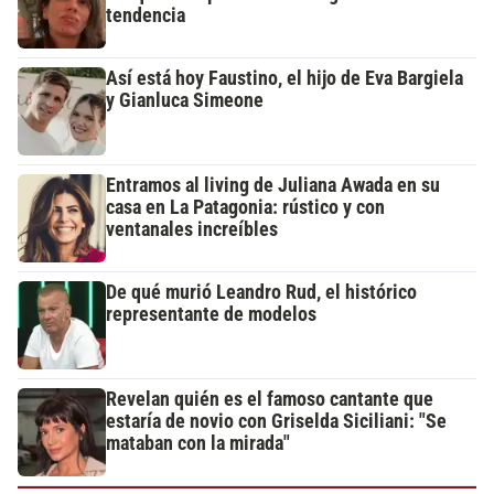
tendencia
Así está hoy Faustino, el hijo de Eva Bargiela
y Gianluca Simeone
Entramos al living de Juliana Awada en su
casa en La Patagonia: rústico y con
ventanales increíbles
De qué murió Leandro Rud, el histórico
representante de modelos
Revelan quién es el famoso cantante que
estaría de novio con Griselda Siciliani: "Se
mataban con la mirada"