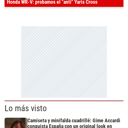
Honda WR-V: probamos el "anti" Yaris Cross
Lo más visto
Camiseta y minifalda cuadrillé: Gime Accardi
conquista España con un original look en