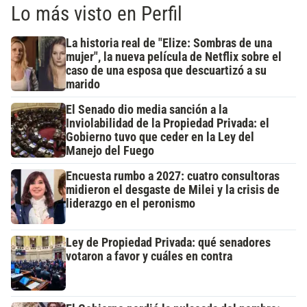
Lo más visto en Perfil
La historia real de "Elize: Sombras de una
mujer", la nueva película de Netflix sobre el
caso de una esposa que descuartizó a su
marido
El Senado dio media sanción a la
Inviolabilidad de la Propiedad Privada: el
Gobierno tuvo que ceder en la Ley del
Manejo del Fuego
Encuesta rumbo a 2027: cuatro consultoras
midieron el desgaste de Milei y la crisis de
liderazgo en el peronismo
Ley de Propiedad Privada: qué senadores
votaron a favor y cuáles en contra