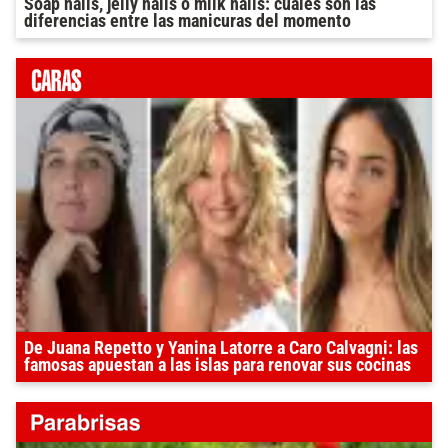
Soap nails, jelly nails o milk nails: cuáles son las
diferencias entre las manicuras del momento
De Juana Repetto y Yanina Latorre a Caro Calvagni: las
famosas apuestan a las islas para renovar sus cocinas