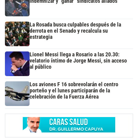
indemnizar y “ganar” sindicatos aliados
La Rosada busca culpables después de la
derrota en el Senado y recalcula su
estrategia
Lionel Messi llega a Rosario a las 20.30:
velatorio íntimo de Jorge Messi, sin acceso
al público
Los aviones F 16 sobrevolarán el centro
porteño y el lunes participarán de la
celebración de la Fuerza Aérea