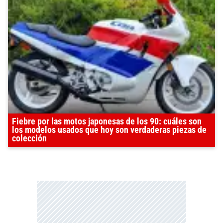
Fiebre por las motos japonesas de los 90: cuáles son
los modelos usados que hoy son verdaderas piezas de
colección