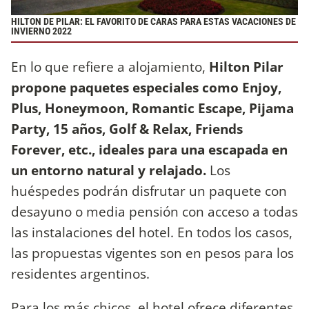
HILTON DE PILAR: EL FAVORITO DE CARAS PARA ESTAS VACACIONES DE
INVIERNO 2022
En lo que refiere a alojamiento,
Hilton Pilar
propone paquetes especiales como Enjoy,
Plus, Honeymoon, Romantic Escape, Pijama
Party, 15 años, Golf & Relax, Friends
Forever, etc., ideales para una escapada en
un entorno natural y relajado.
Los
huéspedes podrán disfrutar un paquete con
desayuno o media pensión con acceso a todas
las instalaciones del hotel. En todos los casos,
las propuestas vigentes son en pesos para los
residentes argentinos.
Para los más chicos, el hotel ofrece diferentes