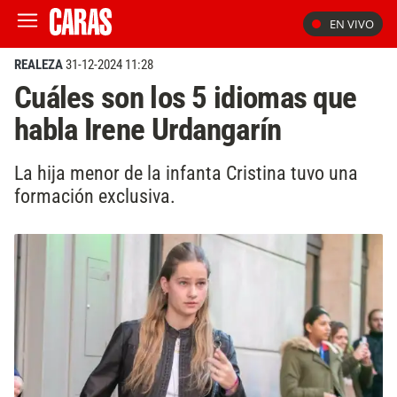
EN VIVO
REALEZA
31-12-2024 11:28
Cuáles son los 5 idiomas que
habla Irene Urdangarín
La hija menor de la infanta Cristina tuvo una
formación exclusiva.