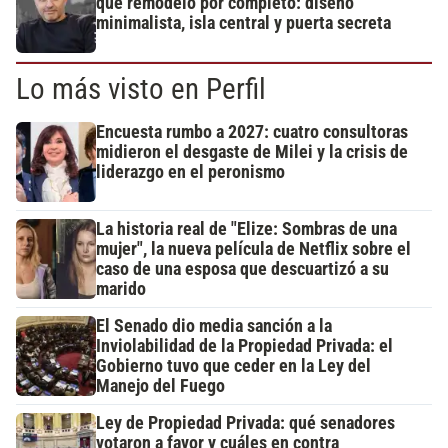
que remodeló por completo: diseño
minimalista, isla central y puerta secreta
Lo más visto en Perfil
Encuesta rumbo a 2027: cuatro consultoras
midieron el desgaste de Milei y la crisis de
liderazgo en el peronismo
La historia real de "Elize: Sombras de una
mujer", la nueva película de Netflix sobre el
caso de una esposa que descuartizó a su
marido
El Senado dio media sanción a la
Inviolabilidad de la Propiedad Privada: el
Gobierno tuvo que ceder en la Ley del
Manejo del Fuego
Ley de Propiedad Privada: qué senadores
votaron a favor y cuáles en contra