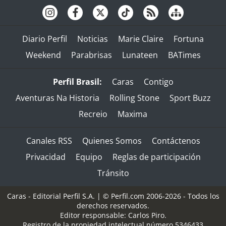
Diario Perfil
Noticias
Marie Claire
Fortuna
Weekend
Parabrisas
Lunateen
BATimes
Perfil Brasil:
Caras
Contigo
Aventuras Na Historia
Rolling Stone
Sport Buzz
Recreio
Maxima
Canales RSS
Quienes Somos
Contáctenos
Privacidad
Equipo
Reglas de participación
Tránsito
Caras - Editorial Perfil S.A.
| © Perfil.com 2006-2026 - Todos los
derechos reservados.
Editor responsable: Carlos Piro.
Registro de la propiedad intelectual número 5346433