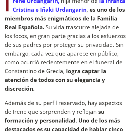
I
rene Urdangarin,
hija menor de
la Infanta
Cristina e Iñaki Urdangarin
,
es uno de los
miembros más enigmáticos de la Familia
Real Española.
Su vida trascurre alejada de
los focos, en gran parte gracias a los esfuerzos
de sus padres por proteger su privacidad. Sin
embargo, cada vez que aparece en público,
como ocurrió recientemente en el funeral de
Constantino de Grecia,
logra captar la
atención de todos con su elegancia y
discreción.
Además de su perfil reservado, hay aspectos
de Irene que sorprenden y reflejan
su
formación y personalidad. Uno de los más
destacados es su capacidad de hablar cinco