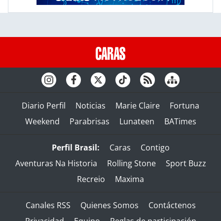
Diario Perfil
Noticias
Marie Claire
Fortuna
Weekend
Parabrisas
Lunateen
BATimes
Perfil Brasil:
Caras
Contigo
Aventuras Na Historia
Rolling Stone
Sport Buzz
Recreio
Maxima
Canales RSS
Quienes Somos
Contáctenos
Privacidad
Equipo
Reglas de participación