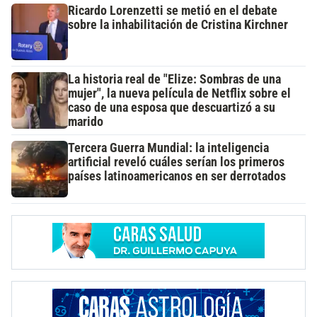
Ricardo Lorenzetti se metió en el debate
sobre la inhabilitación de Cristina Kirchner
La historia real de "Elize: Sombras de una
mujer", la nueva película de Netflix sobre el
caso de una esposa que descuartizó a su
marido
Tercera Guerra Mundial: la inteligencia
artificial reveló cuáles serían los primeros
países latinoamericanos en ser derrotados