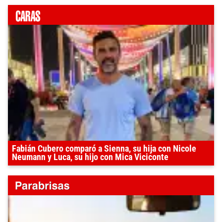
Fabián Cubero comparó a Sienna, su hija con Nicole
Neumann y Luca, su hijo con Mica Viciconte