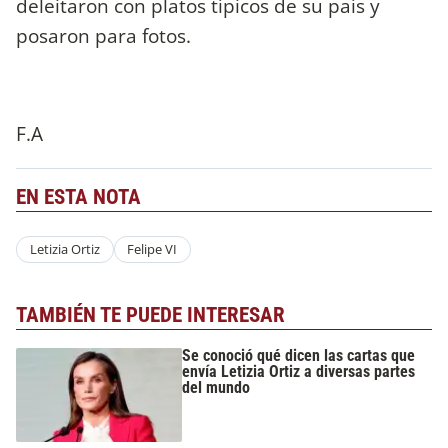
deleitaron con platos típicos de su país y
posaron para fotos.
F.A
EN ESTA NOTA
Letizia Ortiz
Felipe VI
TAMBIÉN TE PUEDE INTERESAR
Se conoció qué dicen las cartas que
envía Letizia Ortiz a diversas partes
del mundo