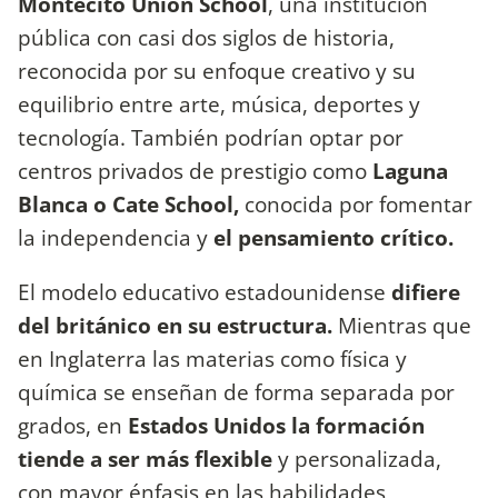
Montecito Union School
, una institución
pública con casi dos siglos de historia,
reconocida por su enfoque creativo y su
equilibrio entre arte, música, deportes y
tecnología. También podrían optar por
centros privados de prestigio como
Laguna
Blanca o Cate School,
conocida por fomentar
la independencia y
el pensamiento crítico.
El modelo educativo estadounidense
difiere
del británico en su estructura.
Mientras que
en Inglaterra las materias como física y
química se enseñan de forma separada por
grados, en
Estados Unidos la formación
tiende a ser más flexible
y personalizada,
con mayor énfasis en las habilidades