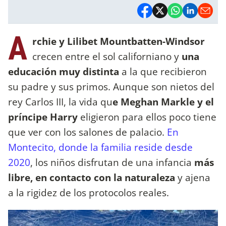
A
rchie y Lilibet Mountbatten-Windsor
crecen entre el sol californiano y
una
educación muy distinta
a la que recibieron
su padre y sus primos. Aunque son nietos del
rey Carlos III, la vida qu
e Meghan Markle y el
príncipe Harry
eligieron para ellos poco tiene
que ver con los salones de palacio.
En
Montecito, donde la familia reside desde
2020
, los niños disfrutan de una infancia
más
libre, en contacto con la naturaleza
y ajena
a la rigidez de los protocolos reales.