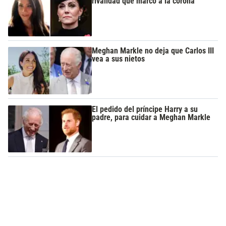
rivalidad que marcó a la corona
Meghan Markle no deja que Carlos III
vea a sus nietos
El pedido del príncipe Harry a su
padre, para cuidar a Meghan Markle