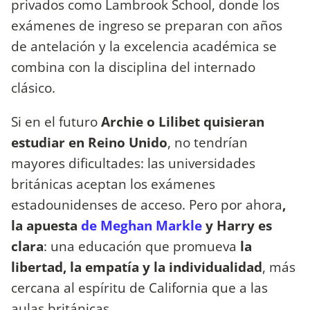
privados como Lambrook School, donde los
exámenes de ingreso se preparan con años
de antelación y la excelencia académica se
combina con la disciplina del internado
clásico.
Si en el futuro
Archie o Lilibet quisieran
estudiar en Reino Unido
, no tendrían
mayores dificultades: las universidades
británicas aceptan los exámenes
estadounidenses de acceso. Pero por ahora
,
la apuesta
de Meghan Markle
y Harry es
clara
: una educación que promueva
la
libertad, la empatía y la individualidad
, más
cercana al espíritu de California que a las
aulas británicas.