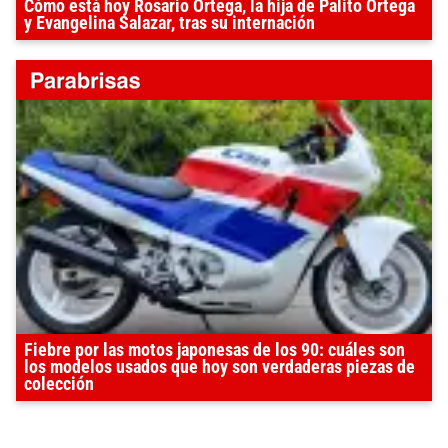
Cómo está hoy Rosario Ortega, la hija de Palito Ortega
y Evangelina Salazar, tras su internación
Fiebre por las motos japonesas de los 90: cuáles son
los modelos usados que hoy son verdaderas piezas de
colección