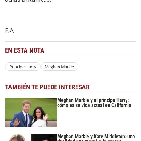
F.A
EN ESTA NOTA
Príncipe Harry
Meghan Markle
TAMBIÉN TE PUEDE INTERESAR
Meghan Markle y el príncipe Harry:
cómo es su vida actual en California
Meghan Markle y Kate Middleton: una