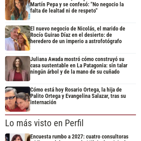
Martín Pepa y se confesó: "No negocio la
falta de lealtad ni de respeto"
El nuevo negocio de Nicolás, el marido de
Rocío Guirao Díaz en el desierto: de
heredero de un imperio a astrofotógrafo
Juliana Awada mostró cómo construyó su
casa sustentable en La Patagonia: sin talar
ningún árbol y de la mano de su cuñado
Cómo está hoy Rosario Ortega, la hija de
Palito Ortega y Evangelina Salazar, tras su
internación
Lo más visto en Perfil
Encuesta rumbo a 2027: cuatro consultoras