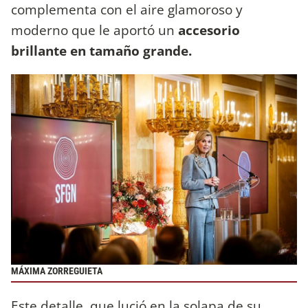
complementa con el aire glamoroso y
moderno que le aportó un
accesorio
brillante en tamaño grande.
MÁXIMA ZORREGUIETA
Este detalle, que lució en la solapa de su