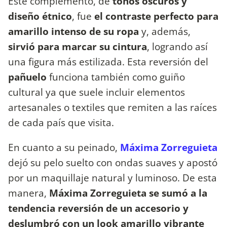
Este complemento, de
tonos oscuros y
diseño étnico
, fue
el contraste perfecto para
amarillo intenso de su ropa
y, además,
sirvió para marcar su cintura
, logrando así
una figura más estilizada. Esta reversión del
pañuelo
funciona también como guiño
cultural ya que suele incluir elementos
artesanales o textiles que remiten a las raíces
de cada país que visita.
En cuanto a su peinado,
Máxima Zorreguieta
dejó su pelo suelto con ondas suaves y apostó
por un maquillaje natural y luminoso. De esta
manera,
Máxima Zorreguieta se sumó a la
tendencia reversión de un accesorio y
deslumbró con un look amarillo vibrante