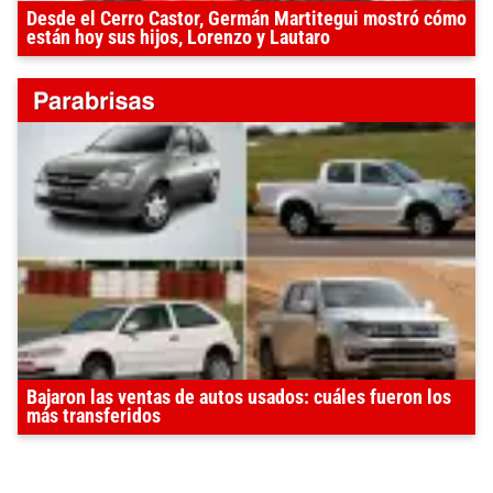
Desde el Cerro Castor, Germán Martitegui mostró cómo
están hoy sus hijos, Lorenzo y Lautaro
Bajaron las ventas de autos usados: cuáles fueron los
más transferidos