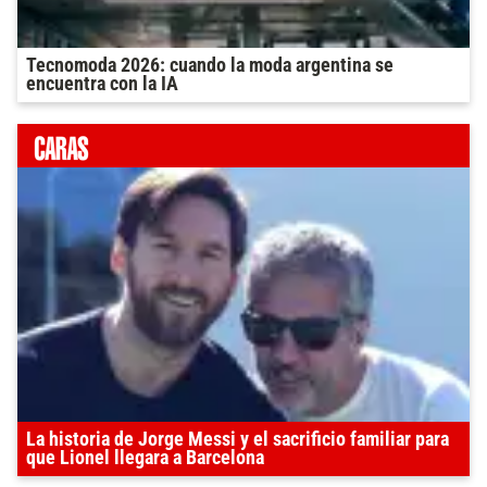
Tecnomoda 2026: cuando la moda argentina se
encuentra con la IA
La historia de Jorge Messi y el sacrificio familiar para
que Lionel llegara a Barcelona