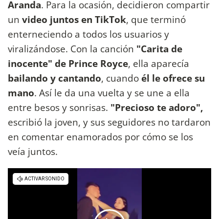
Aranda
. Para la ocasión, decidieron compartir
un
video juntos en TikTok
, que terminó
enterneciendo a todos los usuarios y
viralizándose. Con la canción
"Carita de
inocente" de Prince Royce
, ella aparecía
bailando y cantando
, cuando
él le ofrece su
mano
. Así le da una vuelta y se une a ella
entre besos y sonrisas.
"Precioso te adoro",
escribió la joven, y sus seguidores no tardaron
en comentar enamorados por cómo se los
veía juntos.