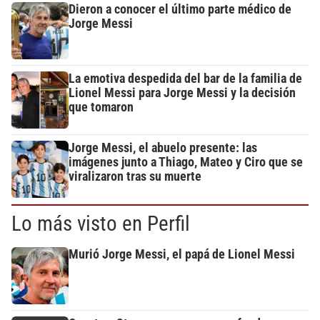
Dieron a conocer el último parte médico de
Jorge Messi
La emotiva despedida del bar de la familia de
Lionel Messi para Jorge Messi y la decisión
que tomaron
Jorge Messi, el abuelo presente: las
imágenes junto a Thiago, Mateo y Ciro que se
viralizaron tras su muerte
Lo más visto en Perfil
Murió Jorge Messi, el papá de Lionel Messi