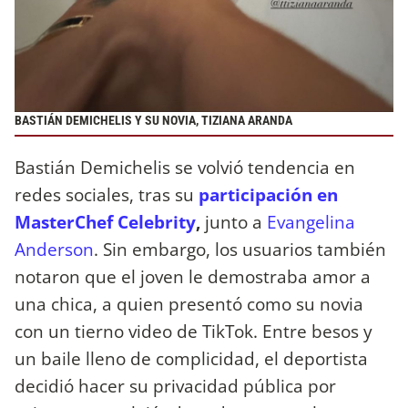
BASTIÁN DEMICHELIS Y SU NOVIA, TIZIANA ARANDA
Bastián Demichelis se volvió tendencia en
redes sociales, tras su
participación en
MasterChef Celebrity
,
junto a
Evangelina
Anderson
. Sin embargo, los usuarios también
notaron que el joven le demostraba amor a
una chica, a quien presentó como su novia
con un tierno video de TikTok. Entre besos y
un baile lleno de complicidad, el deportista
decidió hacer su privacidad pública por