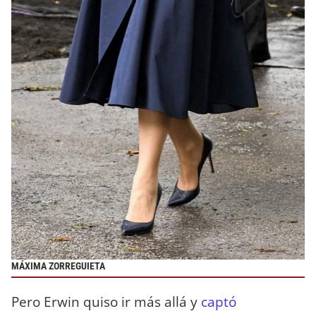
MÁXIMA ZORREGUIETA
Pero Erwin quiso ir más allá y
captó