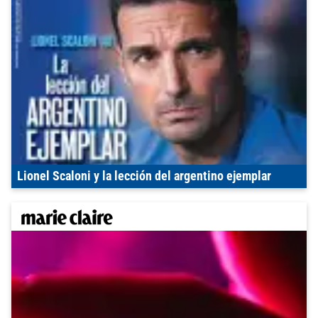
Lionel Scaloni y la lección del argentino ejemplar