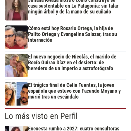
Juliana Awada mostró cómo construyó su
casa sustentable en La Patagonia: sin talar
ningún árbol y de la mano de su cuñado
Cómo está hoy Rosario Ortega, la hija de
Palito Ortega y Evangelina Salazar, tras su
internación
El nuevo negocio de Nicolás, el marido de
Rocío Guirao Díaz en el desierto: de
heredero de un imperio a astrofotógrafo
El trágico final de Celia Fuentes, la joven
española que estuvo con Facundo Moyano y
murió tras un escándalo
Lo más visto en Perfil
Encuesta rumbo a 2027: cuatro consultoras