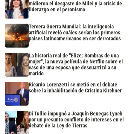
midieron el desgaste de Milei y la crisis de
liderazgo en el peronismo
Tercera Guerra Mundial: la inteligencia
artificial reveló cuáles serían los primeros
países latinoamericanos en ser derrotados
La historia real de "Elize: Sombras de una
mujer", la nueva película de Netflix sobre el
caso de una esposa que descuartizó a su
marido
Ricardo Lorenzetti se metió en el debate
sobre la inhabilitación de Cristina Kirchner
Di Tullio impugnó a Joaquín Benegas Lynch
por un presunto conflicto de intereses en el
debate de la Ley de Tierras