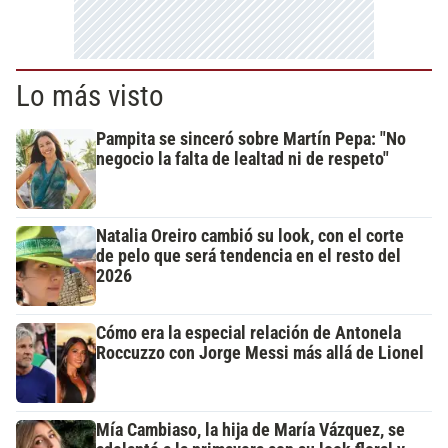
Lo más visto
Pampita se sinceró sobre Martín Pepa: "No
negocio la falta de lealtad ni de respeto"
Natalia Oreiro cambió su look, con el corte
de pelo que será tendencia en el resto del
2026
Cómo era la especial relación de Antonela
Roccuzzo con Jorge Messi más allá de Lionel
Mía Cambiaso, la hija de María Vázquez, se