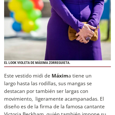
EL LOOK VIOLETA DE MÁXIMA ZORREGUIETA.
Este vestido midi de
Máxim
a tiene un
largo hasta las rodillas, sus mangas se
destacan por también ser largas con
movimiento, ligeramente acampanadas. El
diseño es de la firma de la famosa cantante
Victoria Beckham, quién también impone su