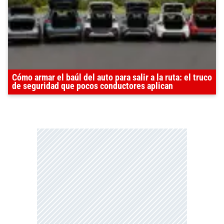
Cómo armar el baúl del auto para salir a la ruta: el truco
de seguridad que pocos conductores aplican