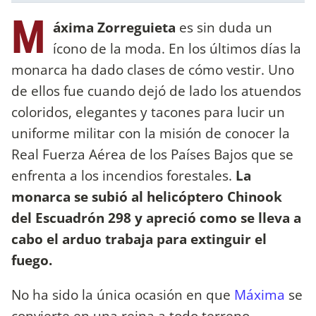
M
áxima Zorreguieta
es sin duda un
ícono de la moda. En los últimos días la
monarca ha dado clases de cómo vestir. Uno
de ellos fue cuando dejó de lado los atuendos
coloridos, elegantes y tacones para lucir un
uniforme militar con la misión de conocer la
Real Fuerza Aérea de los Países Bajos que se
enfrenta a los incendios forestales.
La
monarca se subió al helicóptero Chinook
del Escuadrón 298 y apreció como se lleva a
cabo el arduo trabaja para extinguir el
fuego.
No ha sido la única ocasión en que
Máxima
se
convierte en una reina a todo terreno,