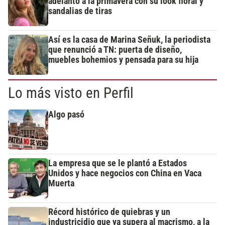
adelantó a la primavera con su look floral y
sandalias de tiras
Así es la casa de Marina Señuk, la periodista
que renunció a TN: puerta de diseño,
muebles bohemios y pensada para su hija
Lo más visto en Perfil
Algo pasó
La empresa que se le plantó a Estados
Unidos y hace negocios con China en Vaca
Muerta
Récord histórico de quiebras y un
industricidio que ya supera al macrismo, a la