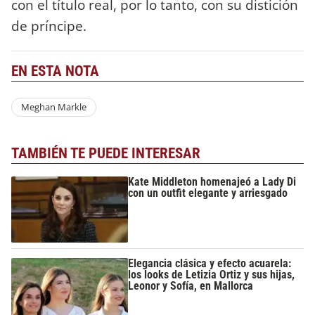
con el título real, por lo tanto, con su distición
de príncipe.
EN ESTA NOTA
Meghan Markle
TAMBIÉN TE PUEDE INTERESAR
Kate Middleton homenajeó a Lady Di
con un outfit elegante y arriesgado
Elegancia clásica y efecto acuarela:
los looks de Letizia Ortiz y sus hijas,
Leonor y Sofía, en Mallorca