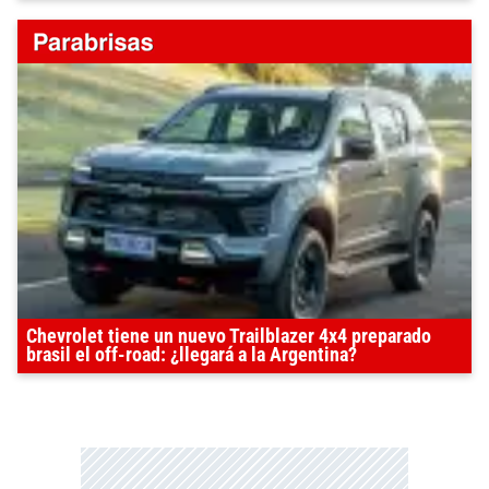
Chevrolet tiene un nuevo Trailblazer 4x4 preparado
brasil el off-road: ¿llegará a la Argentina?