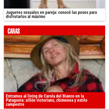
Juguetes sexuales en pareja: conocé las poses para
disfrutarlos al máximo
Entramos al living de Carola del Bianco en la
Patagonia: sillón victoriano, chimenea y estilo
campestre