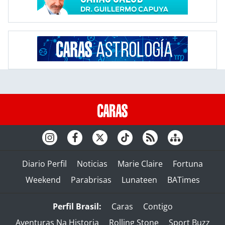
Diario Perfil
Noticias
Marie Claire
Fortuna
Weekend
Parabrisas
Lunateen
BATimes
Perfil Brasil:
Caras
Contigo
Aventuras Na Historia
Rolling Stone
Sport Buzz