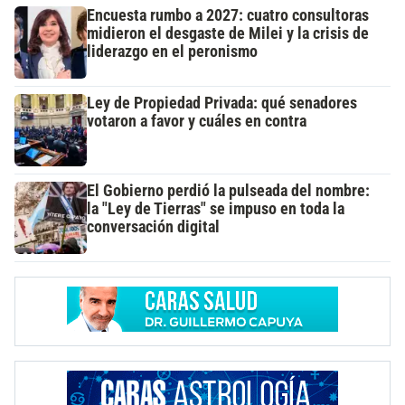
Encuesta rumbo a 2027: cuatro consultoras
midieron el desgaste de Milei y la crisis de
liderazgo en el peronismo
Ley de Propiedad Privada: qué senadores
votaron a favor y cuáles en contra
El Gobierno perdió la pulseada del nombre:
la "Ley de Tierras" se impuso en toda la
conversación digital