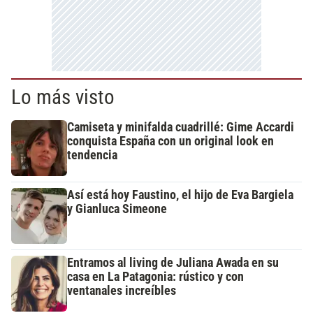
Lo más visto
Camiseta y minifalda cuadrillé: Gime Accardi
conquista España con un original look en
tendencia
Así está hoy Faustino, el hijo de Eva Bargiela
y Gianluca Simeone
Entramos al living de Juliana Awada en su
casa en La Patagonia: rústico y con
ventanales increíbles