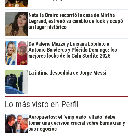
Natalia Oreiro recorrió la casa de Mirtha
Legrand, estrenó su cambio de look y ocupó
un lugar histórico
De Valeria Mazza y Luisana Lopilato a
Antonio Banderas y Plácido Domingo: los
mejores looks de la Gala Starlite 2026
La íntima despedida de Jorge Messi
Lo más visto en Perfil
Aeropuertos: el "empleado fallado" debe
tomar una decisión crucial sobre Eurnekian y
sus negocios