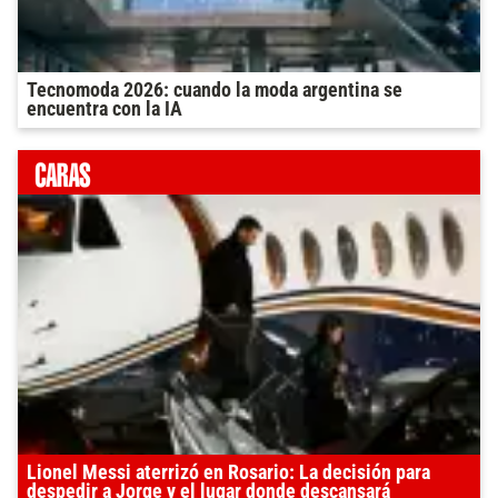
Tecnomoda 2026: cuando la moda argentina se
encuentra con la IA
Lionel Messi aterrizó en Rosario: La decisión para
despedir a Jorge y el lugar donde descansará