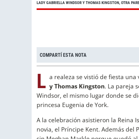
LADY GABRIELLA WINDSOR Y THOMAS KINGSTON, OTRA PAREJ
COMPARTÍ ESTA NOTA
L
a realeza se vistió de fiesta un
y
Thomas Kingston
. La pareja s
Windsor, el mismo lugar donde se dier
princesa Eugenia de York.
A la celebración asistieron la Reina
novia, el Príncipe Kent. Además del 
sin Meghan Markle porque quedó al c