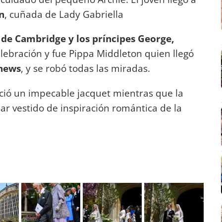
n
, cuñada de Lady Gabriella
 de Cambridge y los príncipes George,
celebración y fue Pippa Middleton quien llegó
hews
, y se robó todas las miradas.
lució un impecable jacquet mientras que la
ar vestido de inspiración romántica de la