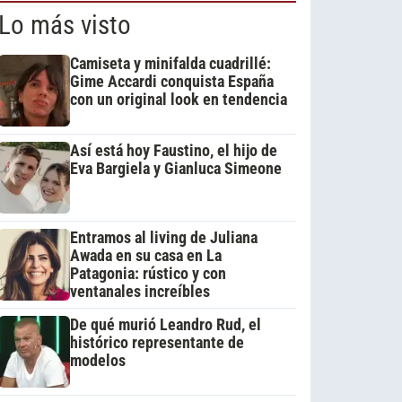
Lo más visto
Camiseta y minifalda cuadrillé:
Gime Accardi conquista España
con un original look en tendencia
Así está hoy Faustino, el hijo de
Eva Bargiela y Gianluca Simeone
Entramos al living de Juliana
Awada en su casa en La
Patagonia: rústico y con
ventanales increíbles
De qué murió Leandro Rud, el
histórico representante de
modelos