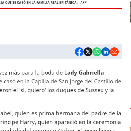
A QUE SE CASÓ EN LA FAMILIA REAL BRITÁNICA.
| AFP
a vez más para la boda de L
ady Gabriella
e casó en la Capilla de San Jorge del Castillo de
on el 'sí, quiero' los duques de Sussex y la
 Isabel, quien es prima hermana del padre de la
Príncipe Harry, quien apareció en la ceremonia
uidado del pequeño Archie. El joven llegó a