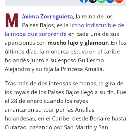
M
áxima Zorreguieta
,
la reina de los
Países Bajos, es la
ícono indiscutible de
la moda que sorprende
en cada una de sus
apariciones con
mucho lujo y glamour.
En los
últimos días, la monarca estuvo en el caribe
holandés junto a su esposo Guillermo
Alejandro y su hija la Princesa Amalia.
Tras más de dos intensas semanas, la gira de
los royals de los Países Bajos llegó a su fin. Fue
el 28 de enero cuando los reyes
arrancaron su tour por las Antillas
holandesas, en el Caribe, desde Bonaire hasta
Curazao, pasando por San Martín y San