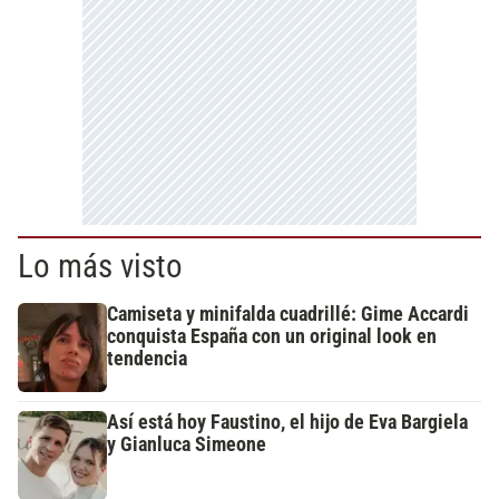
Lo más visto
Camiseta y minifalda cuadrillé: Gime Accardi
conquista España con un original look en
tendencia
Así está hoy Faustino, el hijo de Eva Bargiela
y Gianluca Simeone