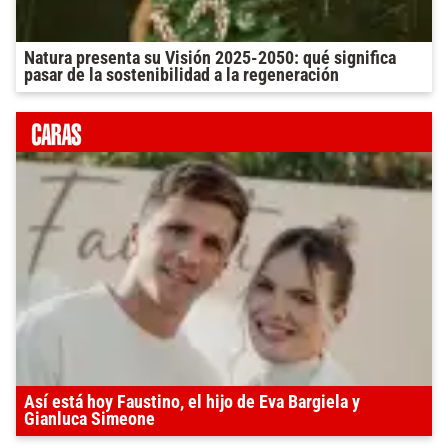
Natura presenta su Visión 2025-2050: qué significa
pasar de la sostenibilidad a la regeneración
Así está hoy Faustino, el hijo de Eva Bargiela y
Gianluca Simeone