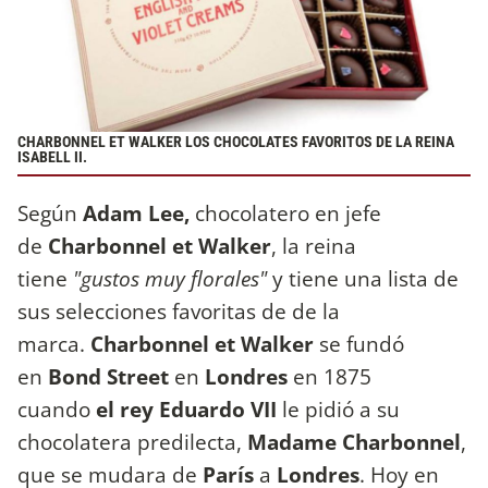
CHARBONNEL ET WALKER LOS CHOCOLATES FAVORITOS DE LA REINA
ISABELL II.
Según
Adam Lee,
chocolatero en jefe
de
Charbonnel et Walker
, la reina
tiene
"gustos muy florales"
y tiene una lista de
sus selecciones favoritas de de la
marca.
Charbonnel et Walker
se fundó
en
Bond Street
en
Londres
en 1875
cuando
el rey Eduardo VII
le pidió a su
chocolatera predilecta,
Madame Charbonnel
,
que se mudara de
París
a
Londres
. Hoy en