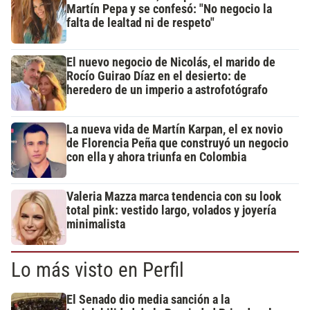
Martín Pepa y se confesó: "No negocio la
falta de lealtad ni de respeto"
El nuevo negocio de Nicolás, el marido de
Rocío Guirao Díaz en el desierto: de
heredero de un imperio a astrofotógrafo
La nueva vida de Martín Karpan, el ex novio
de Florencia Peña que construyó un negocio
con ella y ahora triunfa en Colombia
Valeria Mazza marca tendencia con su look
total pink: vestido largo, volados y joyería
minimalista
Lo más visto en Perfil
El Senado dio media sanción a la