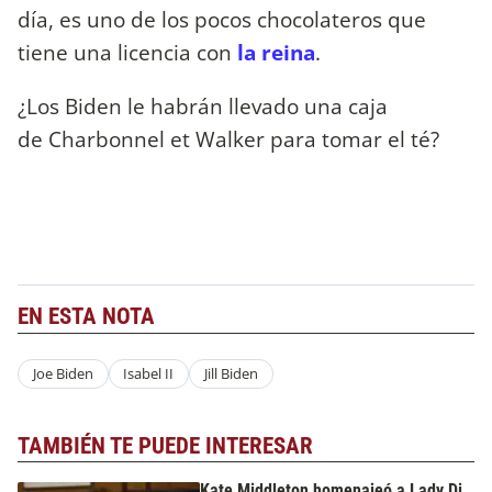
día, es uno de los pocos chocolateros que
tiene una licencia con
la reina
.
¿Los Biden le habrán llevado una caja
de Charbonnel et Walker para tomar el té?
EN ESTA NOTA
Joe Biden
Isabel II
Jill Biden
TAMBIÉN TE PUEDE INTERESAR
Kate Middleton homenajeó a Lady Di