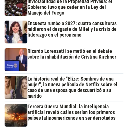
Inviolabilidad de la Propiedad Privada: el
Gobierno tuvo que ceder en la Ley del
Manejo del Fuego
Encuesta rumbo a 2027: cuatro consultoras
midieron el desgaste de Milei y la crisis de
liderazgo en el peronismo
Ricardo Lorenzetti se metió en el debate
sobre la inhabilitación de Cristina Kirchner
La historia real de "Elize: Sombras de una
mujer", la nueva película de Netflix sobre el
caso de una esposa que descuartizó a su
marido
Tercera Guerra Mundial: la inteligencia
artificial reveló cuáles serían los primeros
países latinoamericanos en ser derrotados