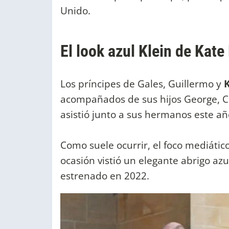
Unido.
El look azul Klein de Kat
Los príncipes de Gales, Guillermo y
acompañados de sus hijos George, C
asistió junto a sus hermanos este añ
Como suele ocurrir, el foco mediátic
ocasión vistió un elegante abrigo az
estrenado en 2022.