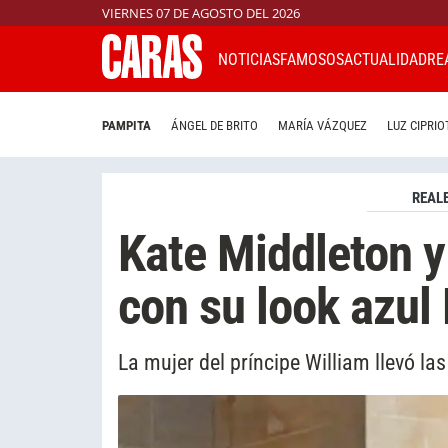
VIERNES 07 DE AGOSTO DEL 2026
NOTICIAS
FAMOSOS
ACTUALIDAD
RE
PAMPITA
ÁNGEL DE BRITO
MARÍA VÁZQUEZ
LUZ CIPRIO
REAL
Kate Middleton y 
con su look azul 
La mujer del príncipe William llevó las