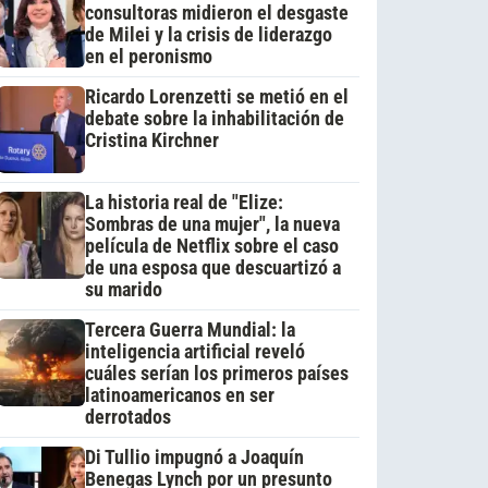
consultoras midieron el desgaste
de Milei y la crisis de liderazgo
en el peronismo
Ricardo Lorenzetti se metió en el
debate sobre la inhabilitación de
Cristina Kirchner
La historia real de "Elize:
Sombras de una mujer", la nueva
película de Netflix sobre el caso
de una esposa que descuartizó a
su marido
Tercera Guerra Mundial: la
inteligencia artificial reveló
cuáles serían los primeros países
latinoamericanos en ser
derrotados
Di Tullio impugnó a Joaquín
Benegas Lynch por un presunto