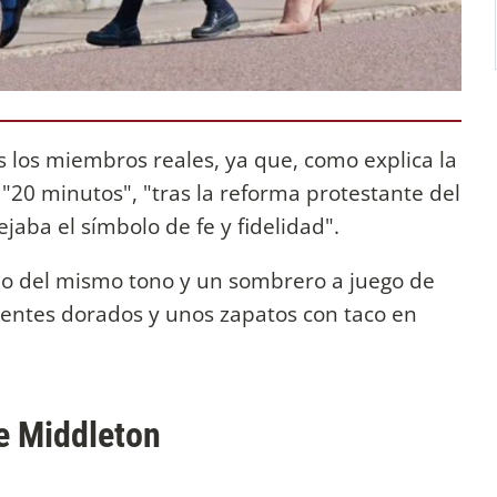
os los miembros reales, ya que, como explica la
l "20 minutos", "tras la reforma protestante del
lejaba el símbolo de fe y fidelidad".
do del mismo tono y un sombrero a juego de
entes dorados y unos zapatos con taco en
te Middleton