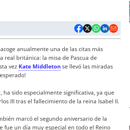
or acoge anualmente una de las citas más
ia real británica: la misa de Pascua de
sta vez
Kate Middleton
se llevó las miradas
nesperado!
, ha sido especialmente significativa, ya que
 III tras el fallecimiento de la reina Isabel II.
ambién marcó el segundo aniversario de la
ue fue un día muy especial en todo el Reino