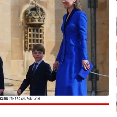
 KLEIN
| THE ROYAL FAMILY IG