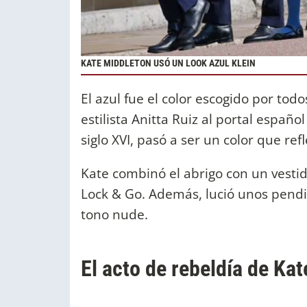
KATE MIDDLETON USÓ UN LOOK AZUL KLEIN
El azul fue el color escogido por tod
estilista Anitta Ruiz al portal españo
siglo XVI, pasó a ser un color que ref
Kate combinó el abrigo con un vesti
Lock & Go. Además, lució unos pendi
tono nude.
El acto de rebeldía de Ka