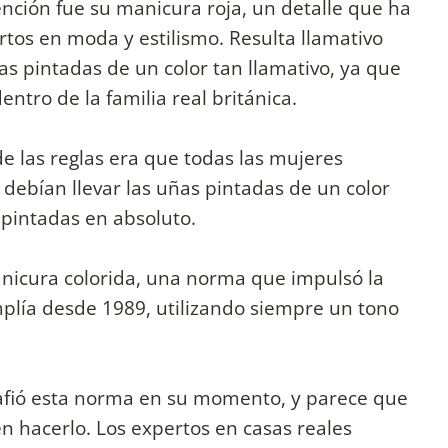
nción fue su manicura roja, un detalle que ha
rtos en moda y estilismo. Resulta llamativo
as pintadas de un color tan llamativo, ya que
ntro de la familia real británica.
de las reglas era que todas las mujeres
 debían llevar las uñas pintadas de un color
 pintadas en absoluto.
nicura colorida, una norma que impulsó la
mplía desde 1989, utilizando siempre un tono
afió esta norma en su momento, y parece que
en hacerlo. Los expertos en casas reales