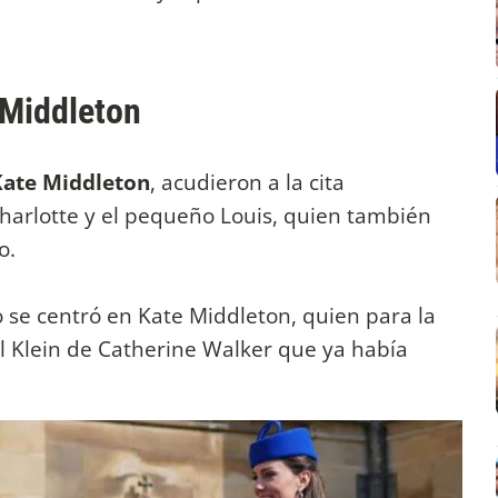
e Middleton
Kate Middleton
, acudieron a la cita
harlotte y el pequeño Louis, quien también
o.
o se centró en Kate Middleton, quien para la
ul Klein de Catherine Walker que ya había