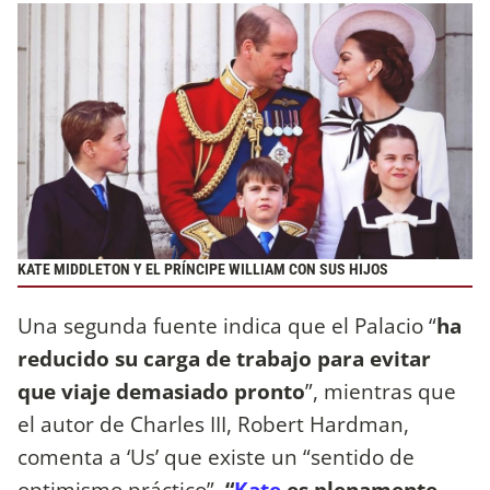
KATE MIDDLETON Y EL PRÍNCIPE WILLIAM CON SUS HIJOS
Una segunda fuente indica que el Palacio “
ha
reducido su carga de trabajo para evitar
que viaje demasiado pronto
”, mientras que
el autor de Charles III, Robert Hardman,
comenta a ‘Us’ que existe un “sentido de
optimismo práctico”.
“
Kate
es plenamente