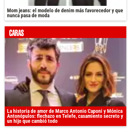
Mom jeans: el modelo de denim más favorecedor y que
nunca pasa de moda
La historia de amor de Marco Antonio Caponi y Mónica
Antonópulos: flechazo en Telefe, casamiento secreto y
un hijo que cambió todo