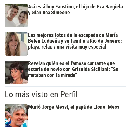
Así está hoy Faustino, el hijo de Eva Bargiela
y Gianluca Simeone
Las mejores fotos de la escapada de María
Belén Ludueña y su familia a Río de Janeiro:
playa, relax y una visita muy especial
Revelan quién es el famoso cantante que
estaría de novio con Griselda Siciliani: "Se
mataban con la mirada"
Lo más visto en Perfil
Murió Jorge Messi, el papá de Lionel Messi