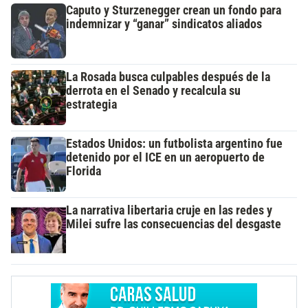
Caputo y Sturzenegger crean un fondo para
indemnizar y “ganar” sindicatos aliados
La Rosada busca culpables después de la
derrota en el Senado y recalcula su
estrategia
Estados Unidos: un futbolista argentino fue
detenido por el ICE en un aeropuerto de
Florida
La narrativa libertaria cruje en las redes y
Milei sufre las consecuencias del desgaste