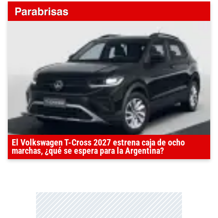
El Volkswagen T-Cross 2027 estrena caja de ocho
marchas, ¿qué se espera para la Argentina?