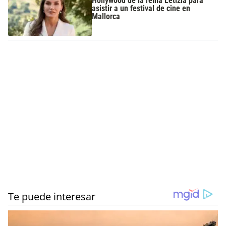
Hollywood de la reina Letizia para
asistir a un festival de cine en
Mallorca