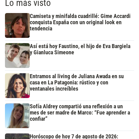
Lo más visto
Camiseta y minifalda cuadrillé: Gime Accardi
conquista España con un original look en
tendencia
Así está hoy Faustino, el hijo de Eva Bargiela
y Gianluca Simeone
Entramos al living de Juliana Awada en su
casa en La Patagonia: rústico y con
ventanales increíbles
Sofía Aldrey compartió una reflexión a un
mes de ser madre de Marco: “Fue aprender a
confiar”
Horóscopo de hoy 7 de agosto de 2026: