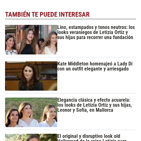
TAMBIÉN TE PUEDE INTERESAR
Lino, estampados y tonos neutros: los
looks veraniegos de Letizia Ortiz y
sus hijas para recorrer una fundación
Kate Middleton homenajeó a Lady Di
con un outfit elegante y arriesgado
Elegancia clásica y efecto acuarela:
los looks de Letizia Ortiz y sus hijas,
Leonor y Sofía, en Mallorca
El original y disruptivo look old