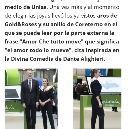
medio de Unisa.
Una vez más y al momento
de elegir las joyas llevó los ya vistos
aros de
Gold&Roses y su anillo de Coreterno en el
que se puede leer por la parte externa la
frase "Amor Che tutto move" que significa
"el amor todo lo mueve", cita inspirada en
la Divina Comedia de Dante Alighieri.