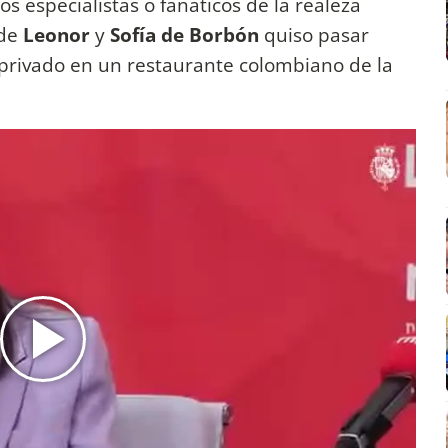
s especialistas o fanáticos de la realeza
 de
Leonor
y
Sofía de Borbón
quiso pasar
 privado en un restaurante colombiano de la