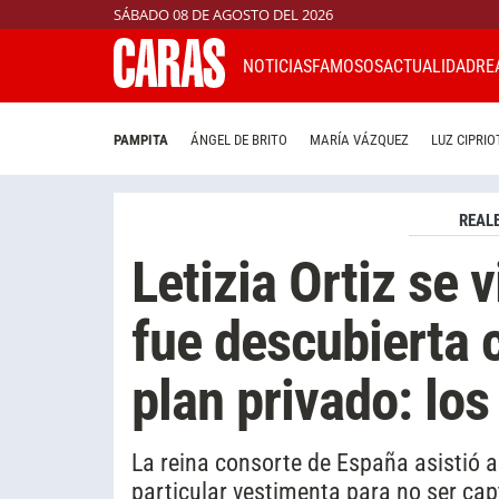
SÁBADO 08 DE AGOSTO DEL 2026
NOTICIAS
FAMOSOS
ACTUALIDAD
RE
PAMPITA
ÁNGEL DE BRITO
MARÍA VÁZQUEZ
LUZ CIPRIO
REAL
Letizia Ortiz se v
fue descubierta 
plan privado: los
La reina consorte de España asistió 
particular vestimenta para no ser ca