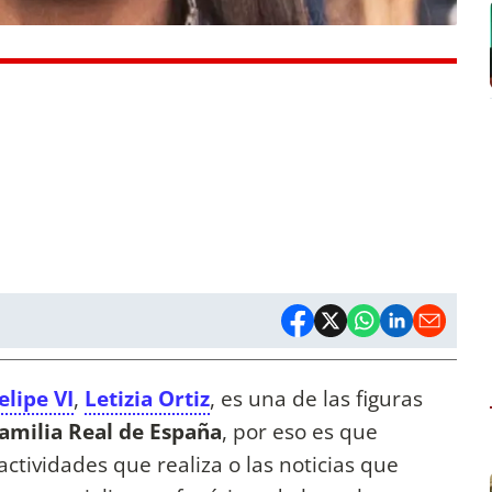
elipe VI
,
Letizia Ortiz
, es una de las figuras
amilia Real de España
, por eso es que
tividades que realiza o las noticias que