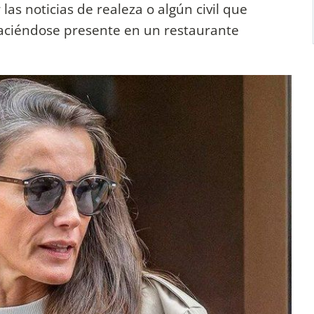
as noticias de realeza o algún civil que
haciéndose presente en un restaurante