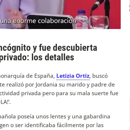
 incógnito y fue descubierta
privado: los detalles
 monarquía de España,
Letizia Ortiz
, buscó
te realizó por Jordania su marido y padre de
ctividad privada pero para su mala suerte fue
LA!’.
spañola poseía unos lentes y una gabardina
gen o ser identificaba fácilmente por las