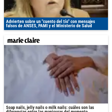
Advierten sobre un "cuento del tío" con mensajes
falsos de ANSES, PAMI y el Ministerio de Salud
Soap nails, jelly nails o milk nails: cuáles son las
diferencias entre las manicuras del momento