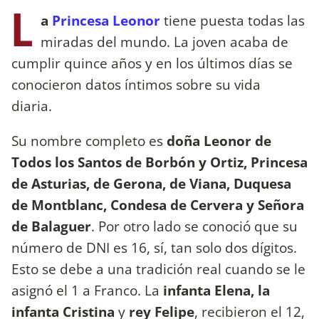
L
a
Princesa Leonor
tiene puesta todas las
miradas del mundo. La joven acaba de
cumplir quince años y en los últimos días se
conocieron datos íntimos sobre su vida
diaria.
Su nombre completo es
doña Leonor de
Todos los Santos de Borbón y Ortiz, Princesa
de Asturias, de Gerona, de Viana, Duquesa
de Montblanc, Condesa de Cervera y Señora
de Balaguer
. Por otro lado se conoció que su
número de DNI es 16, sí, tan solo dos dígitos.
Esto se debe a una tradición real cuando se le
asignó el 1 a Franco. La
infanta Elena, la
infanta Cristina
y
rey Felipe
, recibieron el 12,