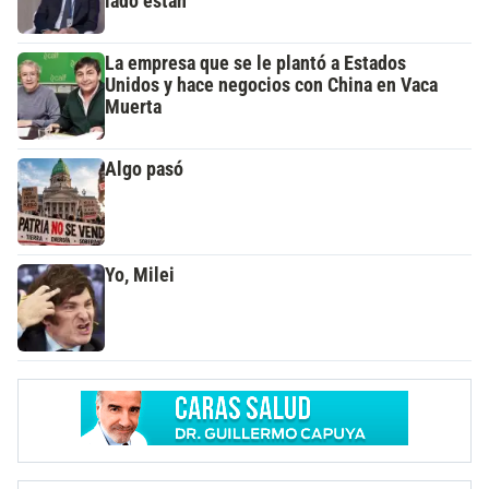
lado están"
La empresa que se le plantó a Estados
Unidos y hace negocios con China en Vaca
Muerta
Algo pasó
Yo, Milei