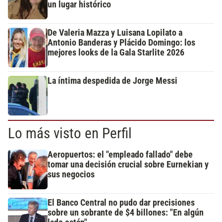
un lugar histórico
De Valeria Mazza y Luisana Lopilato a
Antonio Banderas y Plácido Domingo: los
mejores looks de la Gala Starlite 2026
La íntima despedida de Jorge Messi
Lo más visto en Perfil
Aeropuertos: el "empleado fallado" debe
tomar una decisión crucial sobre Eurnekian y
sus negocios
El Banco Central no pudo dar precisiones
sobre un sobrante de $4 billones: "En algún