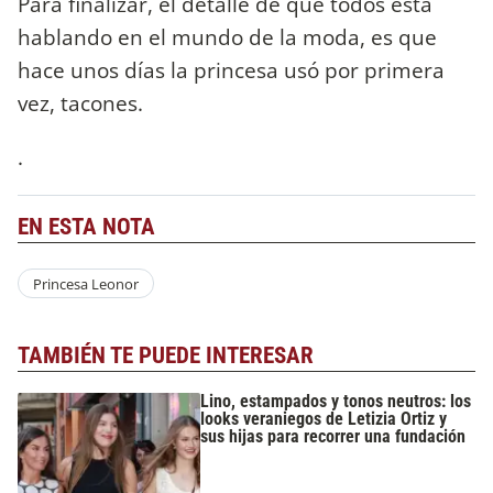
Para finalizar, el detalle de que todos está
hablando en el mundo de la moda, es que
hace unos días la princesa usó por primera
vez, tacones.
.
EN ESTA NOTA
Princesa Leonor
TAMBIÉN TE PUEDE INTERESAR
Lino, estampados y tonos neutros: los
looks veraniegos de Letizia Ortiz y
sus hijas para recorrer una fundación