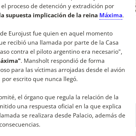
 el proceso de detención y extradición por
la supuesta implicación de la reina
Máxima
.
e de Eurojust fue quien en aquel momento
que recibió una llamada por parte de la Casa
caso contra el piloto argentino era necesario",
Máxima"
. Mansholt respondió de forma
o para las víctimas arrojadas desde el avión
ud por escrito que nunca llegó.
comité, el órgano que regula la relación de la
itido una respuesta oficial en la que explica
lamada se realizara desde Palacio, además de
 consecuencias.