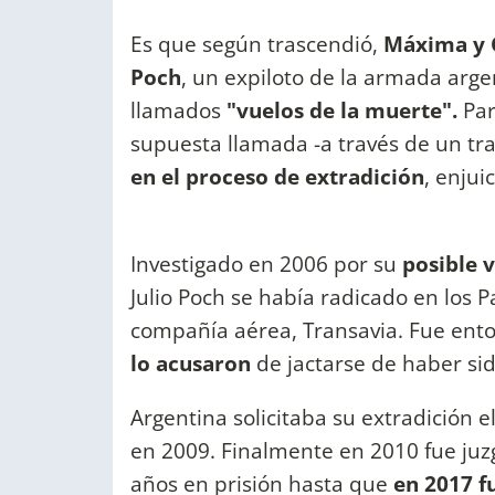
Es que según trascendió,
Máxima y 
Poch
, un expiloto de la armada arge
llamados
"vuelos de la muerte".
Par
supuesta llamada -a través de un tr
en el proceso de extradición
, enjui
Investigado en 2006 por su
posible 
Julio Poch se había radicado en los 
compañía aérea, Transavia. Fue en
lo acusaron
de jactarse de haber sid
Argentina solicitaba su extradición 
en 2009. Finalmente en 2010 fue juzg
años en prisión hasta que
en 2017 f