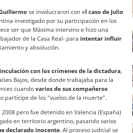
Guillermo
se involucraron con e
l caso de Julio
ntina investigado por su participación en los
ece ser que Máxima intervino e hizo una
abajador de la Casa Real- para
intentar influir
ciamiento y absolución.
vinculación con los crímenes de la dictadura
,
Países Bajos, desde donde trabajaba para la
tonces cuando
varios de sus compañeros
o partícipe de los "vuelos de la muerte".
el 2008 pero fue detenido en Valencia (España)
ado en territorio argentino, pasando varios
ue declarado inocente
. Al proceso judicial se