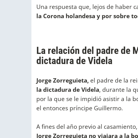
Una respuesta que, lejos de haber c
la Corona holandesa y por sobre to
La relación del padre de
dictadura de Videla
Jorge Zorreguieta,
el padre de la re
la dictadura de Videla
, durante la q
por la que se le impidió asistir a la
el entonces príncipe Guillermo.
A fines del año previo al casamiento,
Jorge Zorreguieta no viajara a la 