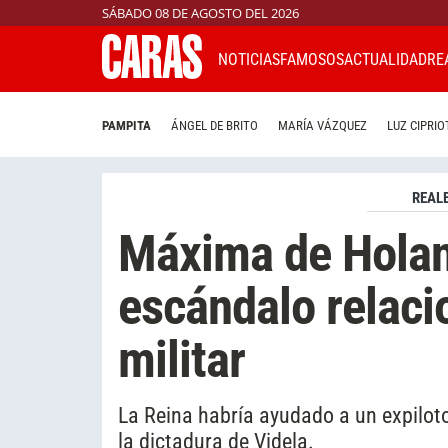
SÁBADO 08 DE AGOSTO DEL 2026
NOTICIAS
FAMOSOS
ACTUALIDAD
RE
PAMPITA
ÁNGEL DE BRITO
MARÍA VÁZQUEZ
LUZ CIPRIO
REAL
Máxima de Holan
escándalo relaci
militar
La Reina habría ayudado a un expiloto
la dictadura de Videla.