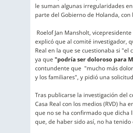
le suman algunas irregularidades en
parte del Gobierno de Holanda, con
Roelof Jan Mansholt, vicepresident
explicó que al comité investigador, 
Real en la que se cuestionaba si "el 
ya que
"podría ser doloroso para 
contundente que "mucho más doloros
y los familiares", y pidió una solicit
Tras publicarse la investigación del 
Casa Real con los medios (RVD) ha em
que no se ha confirmado que dicha l
que, de haber sido así, no ha tenido