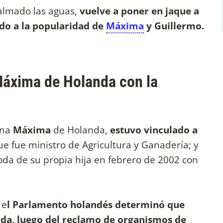
almado las aguas,
vuelve a poner en jaque a
do a la popularidad de
Máxima
y Guillermo.
 Máxima de Holanda con la
ina
Máxima
de Holanda,
estuvo vinculado a
ue fue ministro de Agricultura y Ganadería; y
 boda de su propia hija en febrero de 2002 con
 e
l Parlamento holandés determinó que
boda, luego del reclamo de organismos de