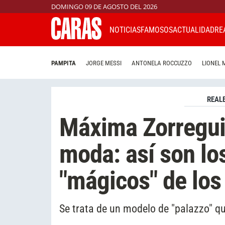
DOMINGO 09 DE AGOSTO DEL 2026
NOTICIAS
FAMOSOS
ACTUALIDAD
RE
PAMPITA
JORGE MESSI
ANTONELA ROCCUZZO
LIONEL 
REAL
Máxima Zorreguie
moda: así son lo
"mágicos" de los
Se trata de un modelo de "palazzo" q