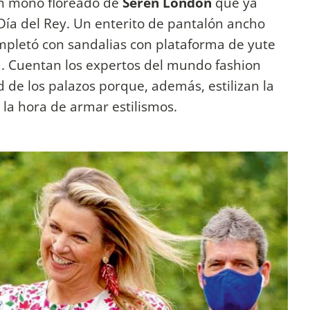
 un mono floreado de
Seren London
que ya
 Día del Rey. Un enterito de pantalón ancho
pletó con sandalias con plataforma de yute
la. Cuentan los expertos del mundo fashion
de los palazos porque, además, estilizan la
 la hora de armar estilismos.