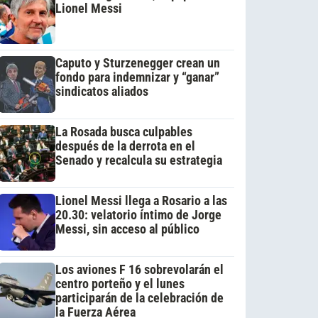
Lionel Messi
Caputo y Sturzenegger crean un
fondo para indemnizar y “ganar”
sindicatos aliados
La Rosada busca culpables
después de la derrota en el
Senado y recalcula su estrategia
Lionel Messi llega a Rosario a las
20.30: velatorio íntimo de Jorge
Messi, sin acceso al público
Los aviones F 16 sobrevolarán el
centro porteño y el lunes
participarán de la celebración de
la Fuerza Aérea