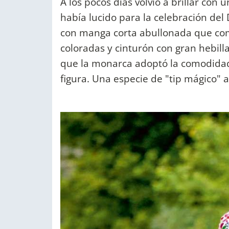
A los pocos días volvió a brillar con
había lucido para la celebración del
con manga corta abullonada que com
coloradas y cinturón con gran hebil
que la monarca adoptó la comodidad 
figura. Una especie de "tip mágico" a