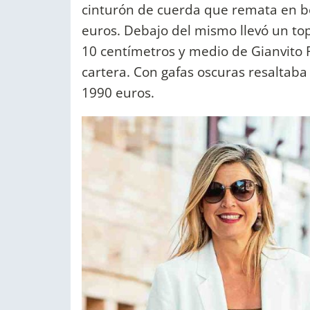
cinturón de cuerda que remata en bo
euros. Debajo del mismo llevó un to
10 centímetros y medio de Gianvito 
cartera. Con gafas oscuras resaltab
1990 euros.