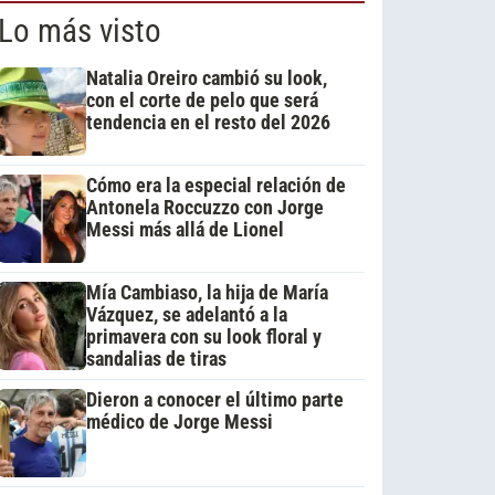
Lo más visto
Natalia Oreiro cambió su look,
con el corte de pelo que será
tendencia en el resto del 2026
Cómo era la especial relación de
Antonela Roccuzzo con Jorge
Messi más allá de Lionel
Mía Cambiaso, la hija de María
Vázquez, se adelantó a la
primavera con su look floral y
sandalias de tiras
Dieron a conocer el último parte
médico de Jorge Messi