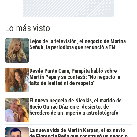
Lo más visto
Lejos de la televisión, el negocio de Marina
Señuk, la periodista que renunció a TN
Desde Punta Cana, Pampita habló sobre
Martín Pepa y se confesó: "No negocio la
falta de lealtad ni de respeto"
El nuevo negocio de Nicolás, el marido de
Rocío Guirao Díaz en el desierto: de
heredero de un imperio a astrofotógrafo
La nueva vida de Martín Karpan, el ex novio
de Florencia Peña que construyó un negocio