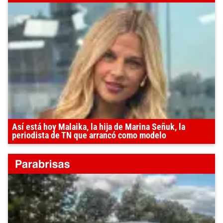
Así está hoy Malaika, la hija de Marina Señuk, la
periodista de TN que arrancó como modelo