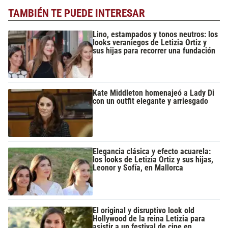
TAMBIÉN TE PUEDE INTERESAR
Lino, estampados y tonos neutros: los
looks veraniegos de Letizia Ortiz y
sus hijas para recorrer una fundación
Kate Middleton homenajeó a Lady Di
con un outfit elegante y arriesgado
Elegancia clásica y efecto acuarela:
los looks de Letizia Ortiz y sus hijas,
Leonor y Sofía, en Mallorca
El original y disruptivo look old
Hollywood de la reina Letizia para
asistir a un festival de cine en