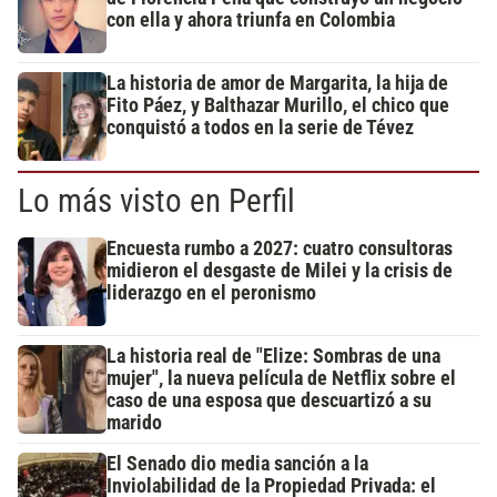
con ella y ahora triunfa en Colombia
La historia de amor de Margarita, la hija de
Fito Páez, y Balthazar Murillo, el chico que
conquistó a todos en la serie de Tévez
Lo más visto en Perfil
Encuesta rumbo a 2027: cuatro consultoras
midieron el desgaste de Milei y la crisis de
liderazgo en el peronismo
La historia real de "Elize: Sombras de una
mujer", la nueva película de Netflix sobre el
caso de una esposa que descuartizó a su
marido
El Senado dio media sanción a la
Inviolabilidad de la Propiedad Privada: el