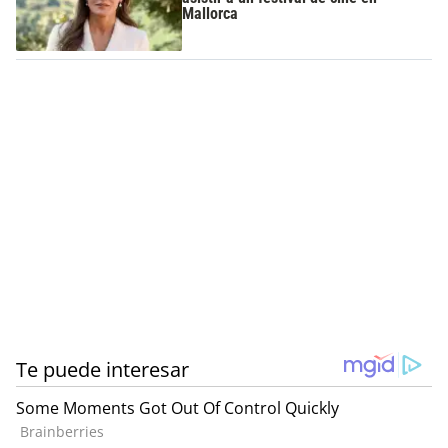
Mallorca