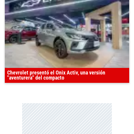
Chevrolet presentó el Onix Activ, una versión
"aventurera" del compacto