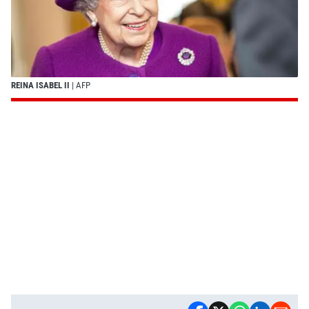
REINA ISABEL II
| AFP