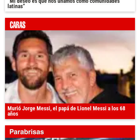
“Mi deseo es que nos unamos como comunidades
latinas”
Murió Jorge Messi, el papá de Lionel Messi a los 68
años