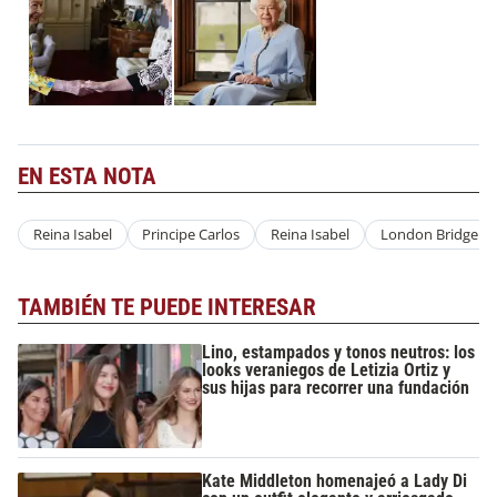
EN ESTA NOTA
Reina Isabel
Principe Carlos
Reina Isabel
London Bridge
TAMBIÉN TE PUEDE INTERESAR
Lino, estampados y tonos neutros: los
looks veraniegos de Letizia Ortiz y
sus hijas para recorrer una fundación
Kate Middleton homenajeó a Lady Di