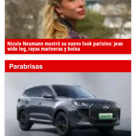
Nicole Neumann mostró su nuevo look parisino: jean
wide leg, rayas marineras y boina