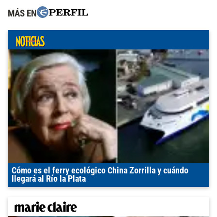
MÁS EN
Cómo es el ferry ecológico China Zorrilla y cuándo
llegará al Río la Plata