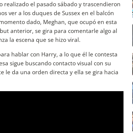
o realizado el pasado sábado y trascendieron
mos ver a los duques de Sussex en el balcón
un momento dado, Meghan, que ocupó en esta
ut anterior, se gira para comentarle algo al
za la escena que se hizo viral.
ara hablar con Harry, a lo que él le contesta
sa sigue buscando contacto visual con su
 le da una orden directa y ella se gira hacia
.