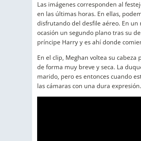
Las imágenes corresponden al festej
en las últimas horas. En ellas, pode
disfrutando del desfile aéreo. En 
ocasión un segundo plano tras su deb
príncipe Harry y es ahí donde comien
En el clip, Meghan voltea su cabeza p
de forma muy breve y seca. La duque
marido, pero es entonces cuando este
las cámaras con una dura expresión