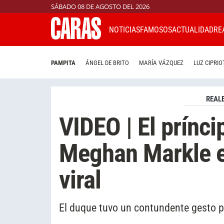
SÁBADO 08 DE AGOSTO DEL 2026
NOTICIAS
FAMOSOS
ACTUALIDAD
RE
PAMPITA
ÁNGEL DE BRITO
MARÍA VÁZQUEZ
LUZ CIPRIO
REAL
VIDEO | El prínci
Meghan Markle en
viral
El duque tuvo un contundente gesto 