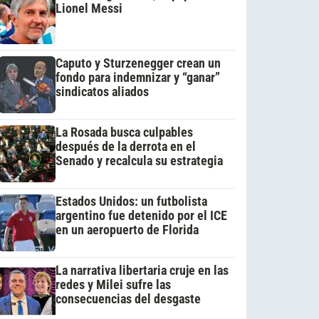
Lionel Messi
Caputo y Sturzenegger crean un
fondo para indemnizar y “ganar”
sindicatos aliados
La Rosada busca culpables
después de la derrota en el
Senado y recalcula su estrategia
Estados Unidos: un futbolista
argentino fue detenido por el ICE
en un aeropuerto de Florida
La narrativa libertaria cruje en las
redes y Milei sufre las
consecuencias del desgaste