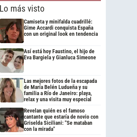
Lo más visto
Camiseta y minifalda cuadrillé:
Gime Accardi conquista España
con un original look en tendencia
Así está hoy Faustino, el hijo de
Eva Bargiela y Gianluca Simeone
Las mejores fotos de la escapada
de María Belén Ludueña y su
familia a Río de Janeiro: playa,
relax y una visita muy especial
Revelan quién es el famoso
cantante que estaría de novio con
Griselda Siciliani: "Se mataban
con la mirada"