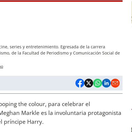
cine, series y entretenimiento. Egresada de la carrera
ismo, de la Facultad de Periodismo y Comunicación Social de
no
ooping the colour, para celebrar el
Meghan Markle es la involuntaria protagonista
el príncipe Harry.