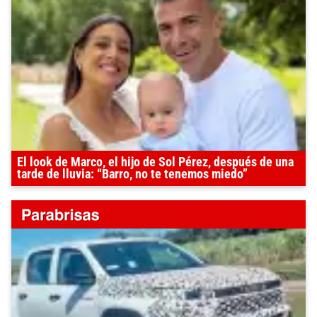
El look de Marco, el hijo de Sol Pérez, después de una
tarde de lluvia: “Barro, no te tenemos miedo”