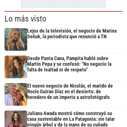
Lo más visto
Lejos de la televisión, el negocio de Marina
Señuk, la periodista que renunció a TN
Desde Punta Cana, Pampita habló sobre
Martín Pepa y se confesó: "No negocio la
falta de lealtad ni de respeto"
El nuevo negocio de Nicolás, el marido de
Rocío Guirao Díaz en el desierto: de
heredero de un imperio a astrofotógrafo
Juliana Awada mostró cómo construyó su
casa sustentable en La Patagonia: sin talar
ningún árbol y de la mano de su cuñado