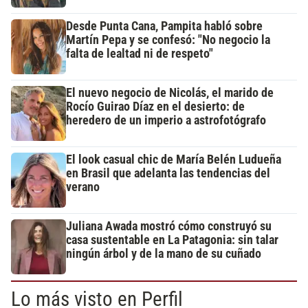
Desde Punta Cana, Pampita habló sobre
Martín Pepa y se confesó: "No negocio la
falta de lealtad ni de respeto"
El nuevo negocio de Nicolás, el marido de
Rocío Guirao Díaz en el desierto: de
heredero de un imperio a astrofotógrafo
El look casual chic de María Belén Ludueña
en Brasil que adelanta las tendencias del
verano
Juliana Awada mostró cómo construyó su
casa sustentable en La Patagonia: sin talar
ningún árbol y de la mano de su cuñado
Lo más visto en Perfil