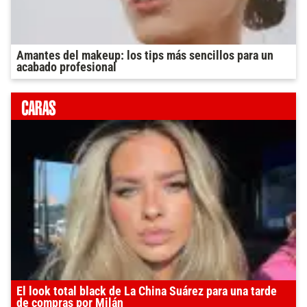
Amantes del makeup: los tips más sencillos para un
acabado profesional
El look total black de La China Suárez para una tarde
de compras por Milán