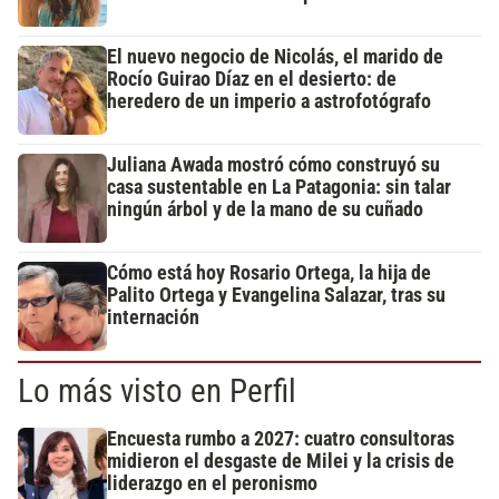
El nuevo negocio de Nicolás, el marido de
Rocío Guirao Díaz en el desierto: de
heredero de un imperio a astrofotógrafo
Juliana Awada mostró cómo construyó su
casa sustentable en La Patagonia: sin talar
ningún árbol y de la mano de su cuñado
Cómo está hoy Rosario Ortega, la hija de
Palito Ortega y Evangelina Salazar, tras su
internación
Lo más visto en Perfil
Encuesta rumbo a 2027: cuatro consultoras
midieron el desgaste de Milei y la crisis de
liderazgo en el peronismo