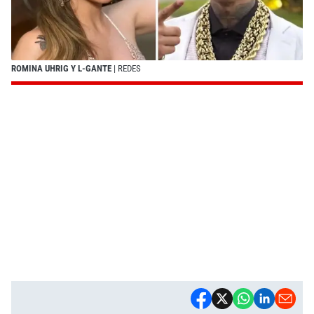
ROMINA UHRIG Y L-GANTE
| REDES