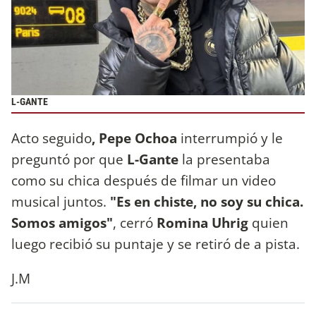
L-GANTE
Acto seguido
, Pepe Ochoa
interrumpió y le
preguntó por que
L-Gante
la presentaba
como su chica después de filmar un video
musical juntos.
"Es en chiste, no soy su chica.
Somos amigos"
, cerró
Romina Uhrig
quien
luego recibió su puntaje y se retiró de a pista.
J.M