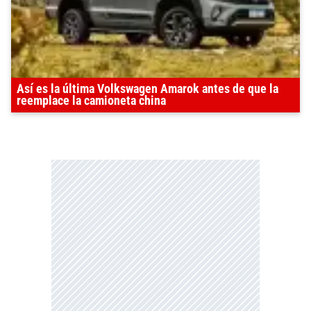
Así es la última Volkswagen Amarok antes de que la
reemplace la camioneta china