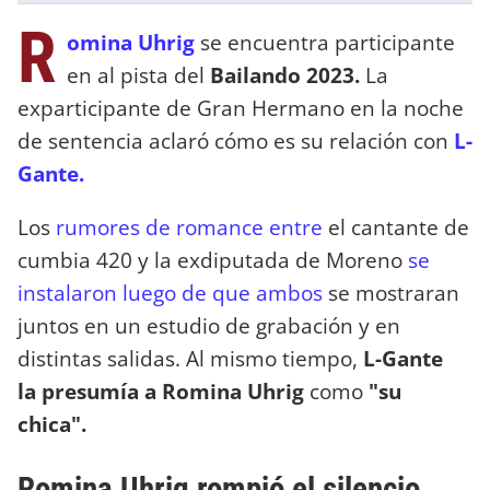
R
omina Uhrig
se encuentra participante
en al pista del
Bailando 2023.
La
exparticipante de Gran Hermano en la noche
de sentencia aclaró cómo es su relación con
L-
Gante.
Los
rumores de romance entre
el cantante de
cumbia 420 y la exdiputada de Moreno
se
instalaron luego de que ambos
se mostraran
juntos en un estudio de grabación y en
distintas salidas. Al mismo tiempo,
L-Gante
la presumía a Romina Uhrig
como
"su
chica".
Romina Uhrig rompió el silencio