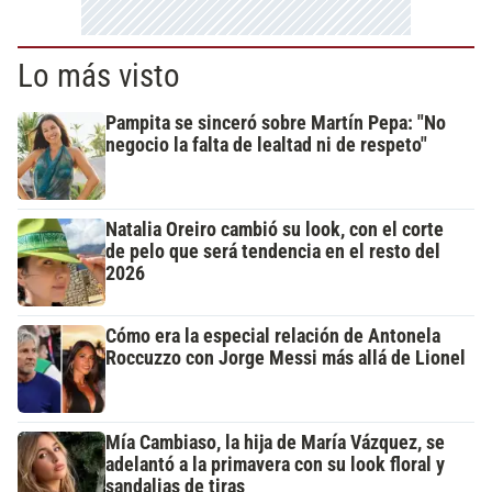
Lo más visto
Pampita se sinceró sobre Martín Pepa: "No
negocio la falta de lealtad ni de respeto"
Natalia Oreiro cambió su look, con el corte
de pelo que será tendencia en el resto del
2026
Cómo era la especial relación de Antonela
Roccuzzo con Jorge Messi más allá de Lionel
Mía Cambiaso, la hija de María Vázquez, se
adelantó a la primavera con su look floral y
sandalias de tiras