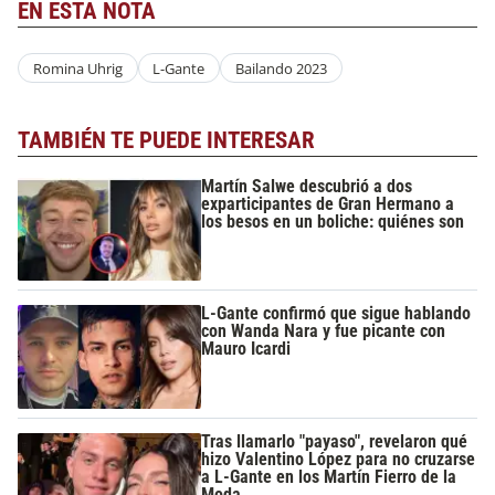
EN ESTA NOTA
Romina Uhrig
L-Gante
Bailando 2023
TAMBIÉN TE PUEDE INTERESAR
Martín Salwe descubrió a dos
exparticipantes de Gran Hermano a
los besos en un boliche: quiénes son
L-Gante confirmó que sigue hablando
con Wanda Nara y fue picante con
Mauro Icardi
Tras llamarlo "payaso", revelaron qué
hizo Valentino López para no cruzarse
a L-Gante en los Martín Fierro de la
Moda