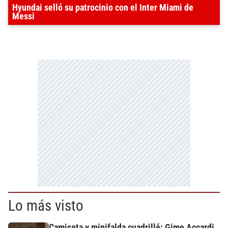
Hyundai selló su patrocinio con el Inter Miami de
Messi
Lo más visto
Camiseta y minifalda cuadrillé: Gime Accardi