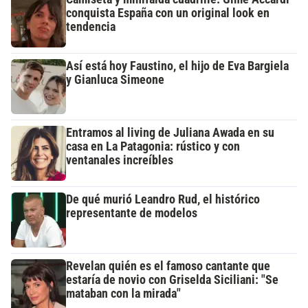
conquista España con un original look en
tendencia
Así está hoy Faustino, el hijo de Eva Bargiela
y Gianluca Simeone
Entramos al living de Juliana Awada en su
casa en La Patagonia: rústico y con
ventanales increíbles
De qué murió Leandro Rud, el histórico
representante de modelos
Revelan quién es el famoso cantante que
estaría de novio con Griselda Siciliani: "Se
mataban con la mirada"