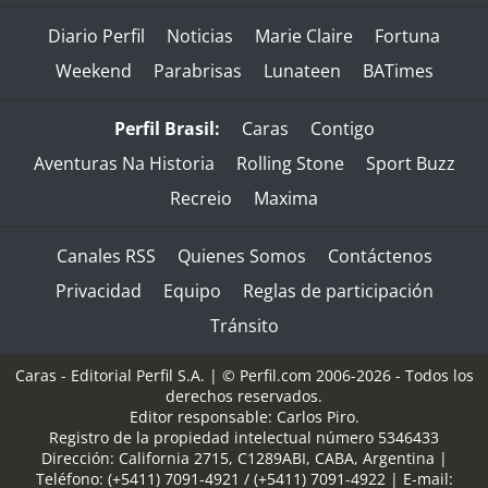
Diario Perfil
Noticias
Marie Claire
Fortuna
Weekend
Parabrisas
Lunateen
BATimes
Perfil Brasil:
Caras
Contigo
Aventuras Na Historia
Rolling Stone
Sport Buzz
Recreio
Maxima
Canales RSS
Quienes Somos
Contáctenos
Privacidad
Equipo
Reglas de participación
Tránsito
Caras - Editorial Perfil S.A.
| © Perfil.com 2006-2026 - Todos los
derechos reservados.
Editor responsable: Carlos Piro.
Registro de la propiedad intelectual número 5346433
Dirección:
California 2715
,
C1289ABI
,
CABA, Argentina
|
Teléfono:
(+5411) 7091-4921
/
(+5411) 7091-4922
| E-mail: