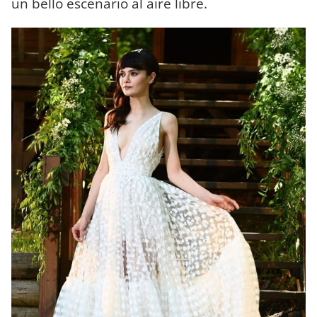
un bello escenario al aire libre.