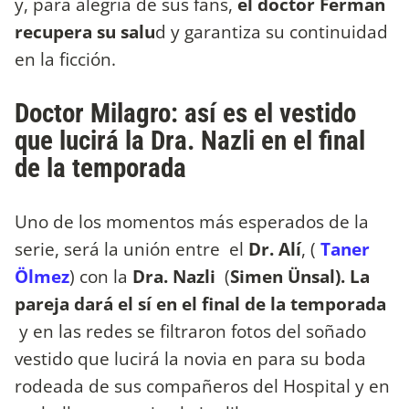
y, para alegría de sus fans,
el doctor Ferman
recupera su salu
d y garantiza su continuidad
en la ficción.
Doctor Milagro: así es el vestido
que lucirá la Dra. Nazli en el final
de la temporada
Uno de los momentos más esperados de la
serie, será la unión entre el
Dr. Alí
, (
Taner
Ölmez
) con la
Dra. Nazli
(
Simen Ünsal). La
pareja dará el sí en el final de la temporada
y en las redes se filtraron fotos del soñado
vestido que lucirá la novia en para su boda
rodeada de sus compañeros del Hospital y en