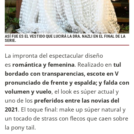
ASÍ FUE ES EL VESTIDO QUE LUCIRÁ LA DRA. NAZLI EN EL FINAL DE LA
SERIE.
La impronta del espectacular diseño
es
romántica y femenina
. Realizado en
tul
bordado con transparencias, escote en V
pronunciado de frente y espalda; y falda con
volumen y vuelo
, el look es súper actual y
uno de los
preferidos entre las novias del
2021
. El toque final: make up súper natural y
un tocado de strass con flecos que caen sobre
la pony tail.