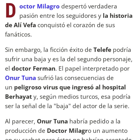
D
octor Milagro
despertó verdadera
pasión entre los seguidores y
la historia
de Alí Vefa
conquistó el corazón de sus
fanáticos.
Sin embargo, la ficción éxito de
Telefe
podría
sufrir una baja y es la del segundo personaje,
el
doctor Ferman
. El papel interpretado por
Onur Tuna
sufrió las consecuencias de
un
peligroso virus que ingresó al hospital
Berhayat
y, según medios turcos, esa podría
ser la señal de la "baja" del actor de la serie.
Al parecer,
Onur Tuna
habría pedido a la
producción de
Doctor Milagr
o un aumento
en su cachet pero éstos no habrían aceptado