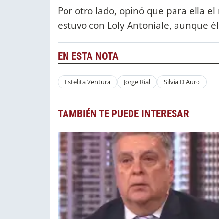
Por otro lado, opinó que para ella e
estuvo con Loly Antoniale, aunque él
EN ESTA NOTA
Estelita Ventura
Jorge Rial
Silvia D'Auro
TAMBIÉN TE PUEDE INTERESAR