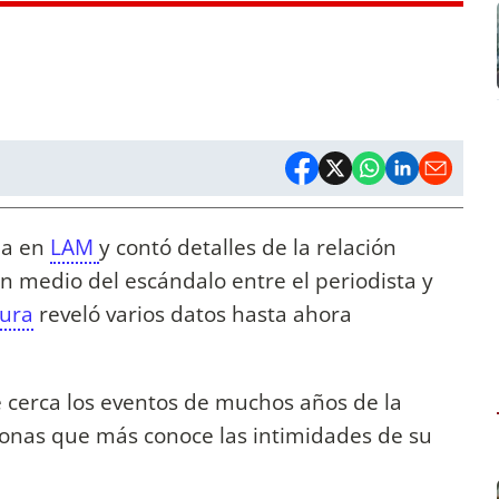
da en
LAM
y contó detalles de la relación
En medio del escándalo entre el periodista y
tura
reveló varios datos hasta ahora
 cerca los eventos de muchos años de la
rsonas que más conoce las intimidades de su