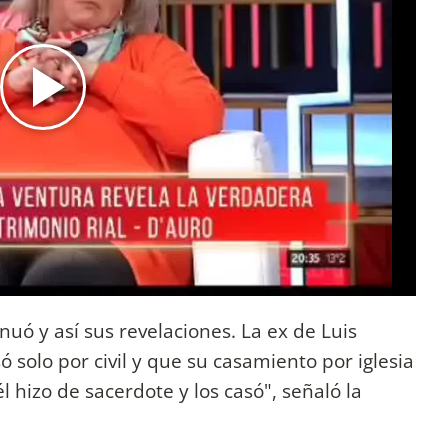
inuó y así sus revelaciones. La ex de Luis
 solo por civil y que su casamiento por iglesia
él hizo de sacerdote y los casó", señaló la