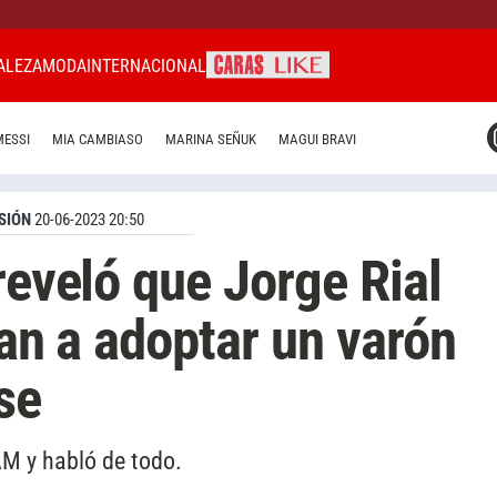
ALEZA
MODA
INTERNACIONAL
CARAS MIAMI
MESSI
MIA CAMBIASO
MARINA SEÑUK
MAGUI BRAVI
CARAS BRASIL
CARAS URUGUAY
SIÓN
20-06-2023 20:50
reveló que Jorge Rial
ban a adoptar un varón
se
AM y habló de todo.