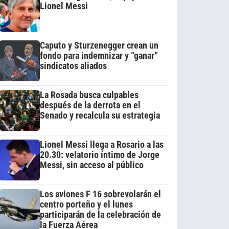
Lionel Messi
Caputo y Sturzenegger crean un
fondo para indemnizar y “ganar”
sindicatos aliados
La Rosada busca culpables
después de la derrota en el
Senado y recalcula su estrategia
Lionel Messi llega a Rosario a las
20.30: velatorio íntimo de Jorge
Messi, sin acceso al público
Los aviones F 16 sobrevolarán el
centro porteño y el lunes
participarán de la celebración de
la Fuerza Aérea