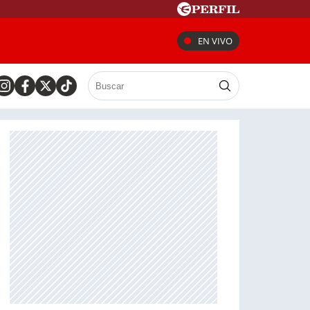
EN VIVO