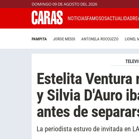
DOMINGO 09 DE AGOSTO DEL 2026
NOTICIAS
FAMOSOS
ACTUALIDAD
RE
PAMPITA
JORGE MESSI
ANTONELA ROCCUZZO
LIONEL 
TELEVI
Estelita Ventura 
y Silvia D'Auro i
antes de separar
La periodista estuvo de invitada en L