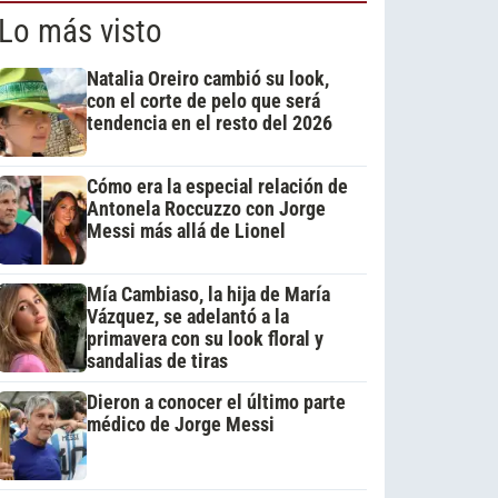
Lo más visto
Natalia Oreiro cambió su look,
con el corte de pelo que será
tendencia en el resto del 2026
Cómo era la especial relación de
Antonela Roccuzzo con Jorge
Messi más allá de Lionel
Mía Cambiaso, la hija de María
Vázquez, se adelantó a la
primavera con su look floral y
sandalias de tiras
Dieron a conocer el último parte
médico de Jorge Messi