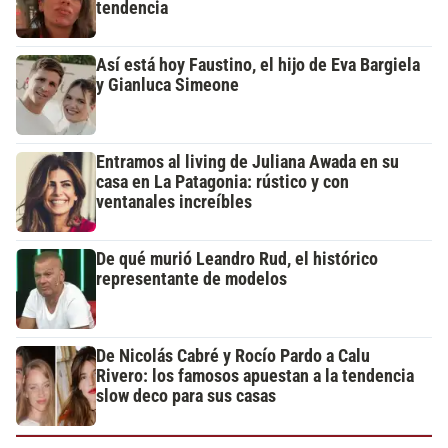
tendencia
Así está hoy Faustino, el hijo de Eva Bargiela
y Gianluca Simeone
Entramos al living de Juliana Awada en su
casa en La Patagonia: rústico y con
ventanales increíbles
De qué murió Leandro Rud, el histórico
representante de modelos
De Nicolás Cabré y Rocío Pardo a Calu
Rivero: los famosos apuestan a la tendencia
slow deco para sus casas