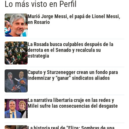
Lo más visto en Perfil
Murió Jorge Messi, el papá de Lionel Messi,
en Rosario
La Rosada busca culpables después de la
derrota en el Senado y recalcula su
estrategia
Caputo y Sturzenegger crean un fondo para
indemnizar y “ganar” sindicatos aliados
La narrativa libertaria cruje en las redes y
Milei sufre las consecuencias del desgaste
La historia real de "Elize: Sombras de una