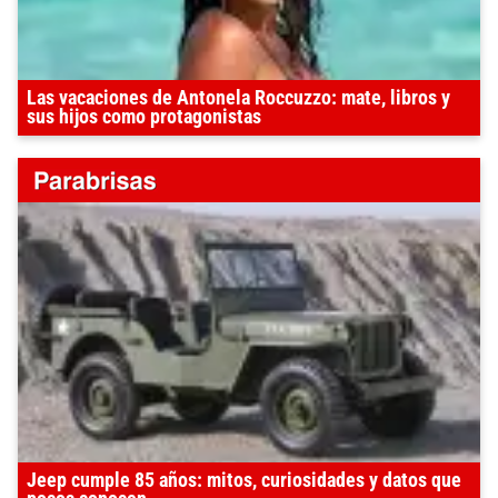
Las vacaciones de Antonela Roccuzzo: mate, libros y
sus hijos como protagonistas
Jeep cumple 85 años: mitos, curiosidades y datos que