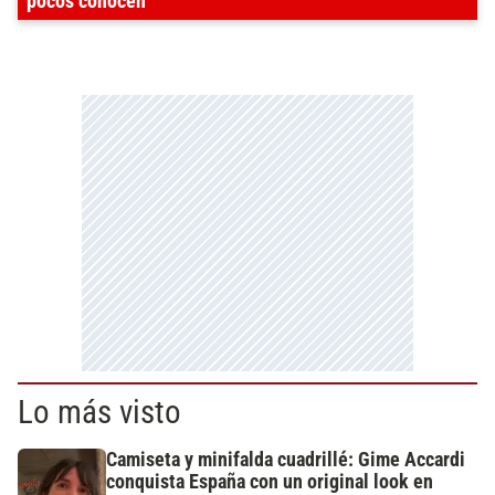
pocos conocen
Lo más visto
Camiseta y minifalda cuadrillé: Gime Accardi
conquista España con un original look en