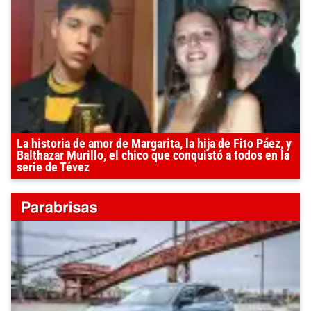
La historia de amor de Margarita, la hija de Fito Páez, y
Balthazar Murillo, el chico que conquistó a todos en la
serie de Tévez