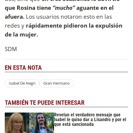
que Rosina tiene
“mucho”
aguante en el
afuera.
Los usuarios notaron esto en las
redes y
rápidamente pidieron la expulsión
de la mujer.
SDM
EN ESTA NOTA
Isabel De Negri
Gran Hermano
TAMBIÉN TE PUEDE INTERESAR
Revelan el verdadero mensaje que
Isabel le quiso dar a Lisandro y por el
que está sancionada