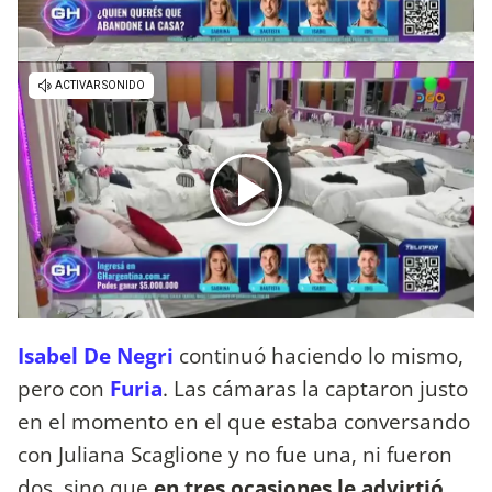
Isabel De Negri
continuó haciendo lo mismo,
pero con
Furia
. Las cámaras la captaron justo
en el momento en el que estaba conversando
con Juliana Scaglione y no fue una, ni fueron
dos, sino que
en tres ocasiones le advirtió