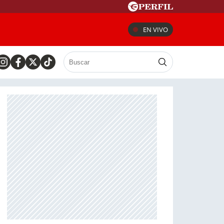
EN VIVO