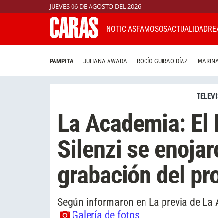
JUEVES 06 DE AGOSTO DEL 2026
NOTICIAS
FAMOSOS
ACTUALIDAD
RE
PAMPITA
JULIANA AWADA
ROCÍO GUIRAO DÍAZ
MARINA
TELEVI
La Academia: El 
Silenzi se enoja
grabación del p
Según informaron en La previa de La A
Galería de fotos