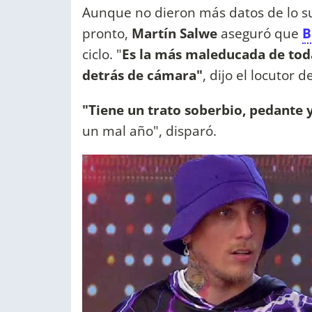
Aunque no dieron más datos de lo su
pronto,
Martín Salwe
aseguró que
B
ciclo. "
Es la más maleducada de toda
detrás de cámara"
, dijo el locutor 
"Tiene un trato soberbio, pedante 
un mal año", disparó.