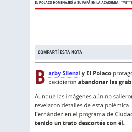
EL POLACO HOMENAJEÓ A SU PAPÁ EN LA ACADEMIA
| TWITT
COMPARTÍ ESTA NOTA
B
arby Silenzi
y El Polaco
protag
decidieron
abandonar las grab
Aunque las imágenes aún no salieron
revelaron detalles de esta polémica.
Fernández en el programa de Ciuda
tenido un trato descortés con él.