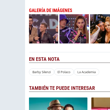
GALERÍA DE IMÁGENES
EN ESTA NOTA
Barby Silenzi
El Polaco
La Academia
TAMBIÉN TE PUEDE INTERESAR