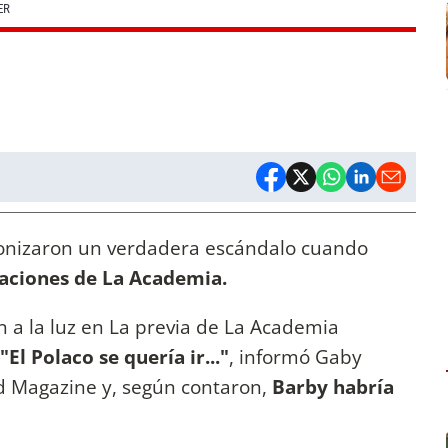
ER
onizaron un verdadera escándalo cuando
aciones de La Academia.
 a la luz en La previa de La Academia
"El Polaco se quería ir..."
, informó Gaby
d Magazine y, según contaron,
Barby habría