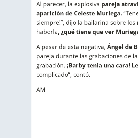
Al parecer, la explosiva
pareja atra
aparición de Celeste Muriega.
“Ten
siempre!”, dijo la bailarina sobre los
haberla
, ¿qué tiene que ver Murieg
A pesar de esta negativa,
Ángel de B
pareja durante las grabaciones de la
grabación.
¡Barby tenía una cara! Le
complicado”, contó.
AM