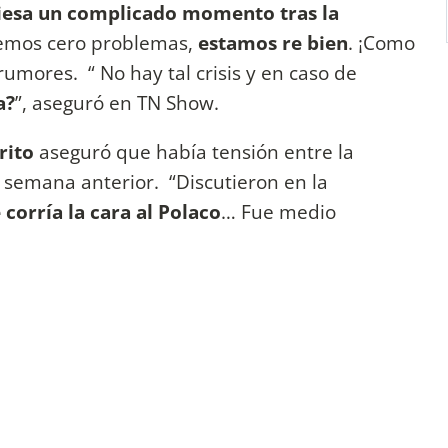
viesa un complicado momento tras la
emos cero problemas,
estamos re bien
. ¡Como
 rumores. “ No hay tal crisis y en caso de
a?
”, aseguró en TN Show.
rito
aseguró que había tensión entre la
 semana anterior. “Discutieron en la
 corría la cara al Polaco
… Fue medio