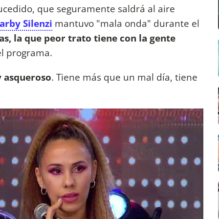
cedido, que seguramente saldrá al aire
arby Silenzi
mantuvo "mala onda" durante el
s, la que peor trato tiene con la gente
del programa.
y asqueroso
. Tiene más que un mal día, tiene