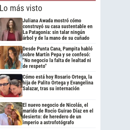
Lo más visto
Juliana Awada mostró cómo
construyó su casa sustentable en
La Patagonia: sin talar ningún
árbol y de la mano de su cuñado
Desde Punta Cana, Pampita habló
sobre Martín Pepa y se confesó:
"No negocio la falta de lealtad ni
de respeto"
Cómo está hoy Rosario Ortega, la
hija de Palito Ortega y Evangelina
Salazar, tras su internación
El nuevo negocio de Nicolás, el
marido de Rocío Guirao Díaz en el
desierto: de heredero de un
imperio a astrofotógrafo