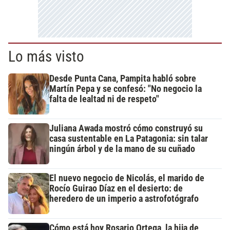
Lo más visto
Desde Punta Cana, Pampita habló sobre
Martín Pepa y se confesó: "No negocio la
falta de lealtad ni de respeto"
Juliana Awada mostró cómo construyó su
casa sustentable en La Patagonia: sin talar
ningún árbol y de la mano de su cuñado
El nuevo negocio de Nicolás, el marido de
Rocío Guirao Díaz en el desierto: de
heredero de un imperio a astrofotógrafo
Cómo está hoy Rosario Ortega, la hija de