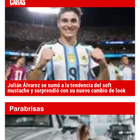
Julián Álvarez se sumó a la tendencia del soft
mustache y sorprendió con su nuevo cambio de look