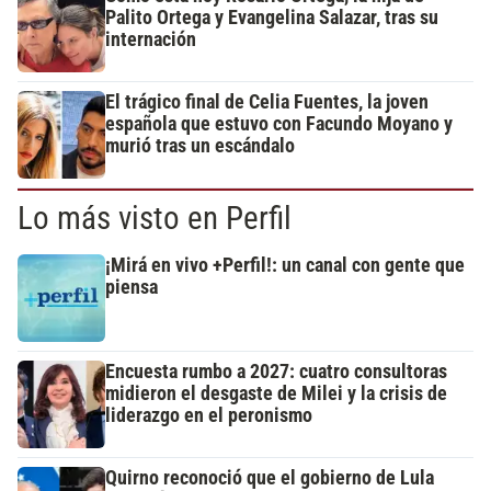
Palito Ortega y Evangelina Salazar, tras su
internación
El trágico final de Celia Fuentes, la joven
española que estuvo con Facundo Moyano y
murió tras un escándalo
Lo más visto en Perfil
¡Mirá en vivo +Perfil!: un canal con gente que
piensa
Encuesta rumbo a 2027: cuatro consultoras
midieron el desgaste de Milei y la crisis de
liderazgo en el peronismo
Quirno reconoció que el gobierno de Lula