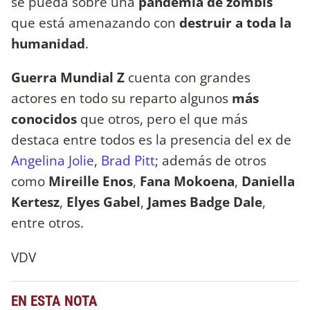
se pueda sobre una
pandemia de zombis
que está amenazando con
destruir a toda la
humanidad
.
Guerra Mundial Z
cuenta con grandes
actores en todo su reparto algunos
más
conocidos
que otros, pero el que más
destaca entre todos es la presencia del ex de
Angelina Jolie
,
Brad Pitt
; además de otros
como
Mireille Enos
,
Fana Mokoena
,
Daniella
Kertesz
,
Elyes Gabel
,
James Badge Dale
,
entre otros.
VDV
EN ESTA NOTA