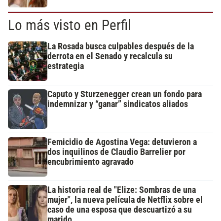
Lo más visto en Perfil
La Rosada busca culpables después de la
derrota en el Senado y recalcula su
estrategia
Caputo y Sturzenegger crean un fondo para
indemnizar y “ganar” sindicatos aliados
Femicidio de Agostina Vega: detuvieron a
dos inquilinos de Claudio Barrelier por
encubrimiento agravado
La historia real de "Elize: Sombras de una
mujer", la nueva película de Netflix sobre el
caso de una esposa que descuartizó a su
marido