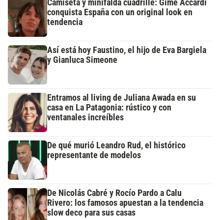
Camiseta y minifalda cuadrillé: Gime Accardi
conquista España con un original look en
tendencia
Así está hoy Faustino, el hijo de Eva Bargiela
y Gianluca Simeone
Entramos al living de Juliana Awada en su
casa en La Patagonia: rústico y con
ventanales increíbles
De qué murió Leandro Rud, el histórico
representante de modelos
De Nicolás Cabré y Rocío Pardo a Calu
Rivero: los famosos apuestan a la tendencia
slow deco para sus casas