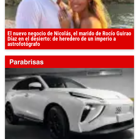
El nuevo negocio de Nicolás, el marido de Rocío Guirao
Díaz en el desierto: de heredero de un imperio a
astrofotógrafo