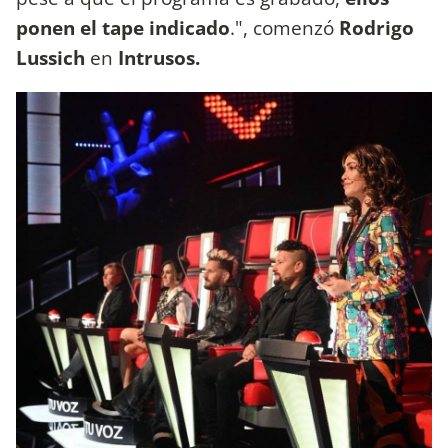
ponen el tape indicado
.",
comenzó
Rodrigo
Lussich
en
Intrusos.