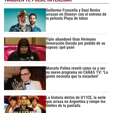
Guillermo Francella y Dani Rovira
arrasan en Disney+ con el estreno de
la película Playa de lobos
Yipio abandonó Gran Hermano
Generación Dorada por pedido de su
esposo: qué pasó
Marcelo Polino reveló cómo va a ser
su nuevo programa en CARAS TV: "La
gente necesita que la escuchen"
La historia detrás de O11CE, la serie
que arrasa en Argentina y rompe los
límites de la pantalla