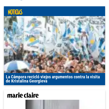
La Cámpora recicló viejos argumentos contra la visita
de Kristalina Georgieva