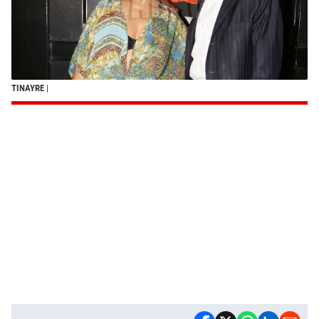
TINAYRE
|