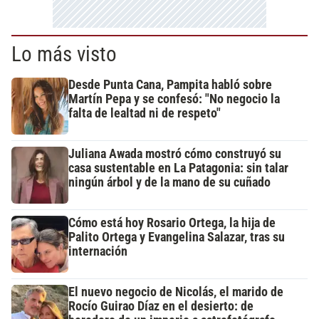
Lo más visto
Desde Punta Cana, Pampita habló sobre
Martín Pepa y se confesó: "No negocio la
falta de lealtad ni de respeto"
Juliana Awada mostró cómo construyó su
casa sustentable en La Patagonia: sin talar
ningún árbol y de la mano de su cuñado
Cómo está hoy Rosario Ortega, la hija de
Palito Ortega y Evangelina Salazar, tras su
internación
El nuevo negocio de Nicolás, el marido de
Rocío Guirao Díaz en el desierto: de