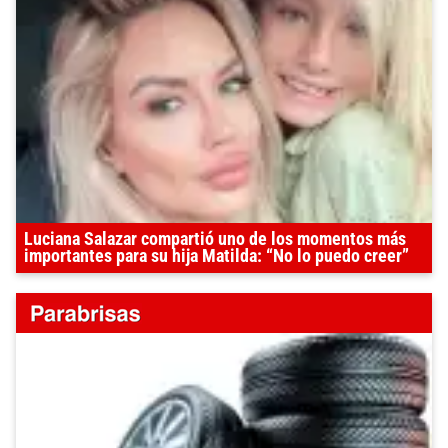
Luciana Salazar compartió uno de los momentos más
importantes para su hija Matilda: “No lo puedo creer”