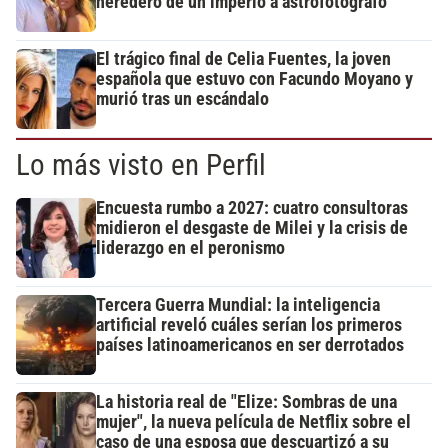
heredero de un imperio a astrofotógrafo
El trágico final de Celia Fuentes, la joven
española que estuvo con Facundo Moyano y
murió tras un escándalo
Lo más visto en Perfil
Encuesta rumbo a 2027: cuatro consultoras
midieron el desgaste de Milei y la crisis de
liderazgo en el peronismo
Tercera Guerra Mundial: la inteligencia
artificial reveló cuáles serían los primeros
países latinoamericanos en ser derrotados
La historia real de "Elize: Sombras de una
mujer", la nueva película de Netflix sobre el
caso de una esposa que descuartizó a su