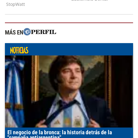
MÁS EN
El negocio de la bronca: la historia detrás de la
"campaña antiargentina"