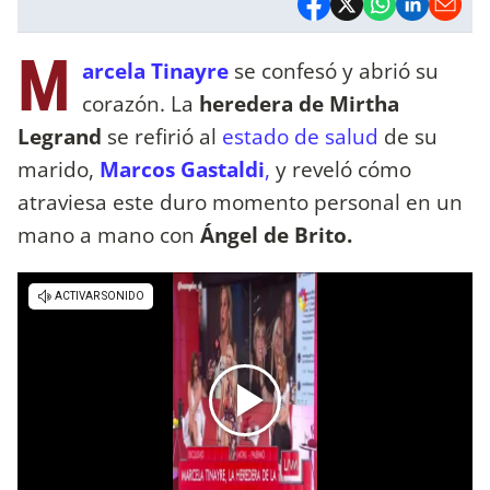
M
arcela Tinayre
se confesó y abrió su
corazón. La
heredera de Mirtha
Legrand
se refirió al
estado de salud
de su
marido,
Marcos Gastaldi
,
y reveló cómo
atraviesa este duro momento personal en un
mano a mano con
Ángel de Brito.