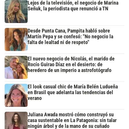
Lejos de la televisión, el negocio de Marina
Señuk, la periodista que renunció a TN
Desde Punta Cana, Pampita habló sobre
Martín Pepa y se confesó: "No negocio la
falta de lealtad ni de respeto"
El nuevo negocio de Nicolás, el marido de
Rocío Guirao Díaz en el desierto: de
heredero de un imperio a astrofotógrafo
El look casual chic de María Belén Ludueña
en Brasil que adelanta las tendencias del
verano
Juliana Awada mostró cómo construyó su
casa sustentable en La Patagonia: sin talar
ningún árbol y de la mano de su cuñado