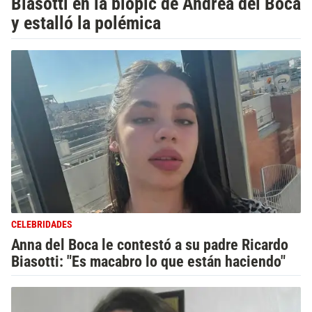
Biasotti en la biopic de Andrea del Boca
y estalló la polémica
CELEBRIDADES
Anna del Boca le contestó a su padre Ricardo
Biasotti: "Es macabro lo que están haciendo"