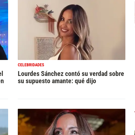
CELEBRIDADES
el
Lourdes Sánchez contó su verdad sobre
en
su supuesto amante: qué dijo