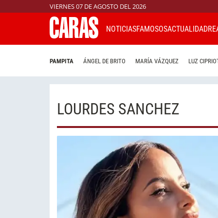
VIERNES 07 DE AGOSTO DEL 2026
NOTICIAS
FAMOSOS
ACTUALIDAD
RE
PAMPITA
ÁNGEL DE BRITO
MARÍA VÁZQUEZ
LUZ CIPRIO
LOURDES SANCHEZ