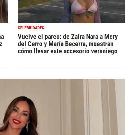
CELEBRIDADES
na
Vuelve el pareo: de Zaira Nara a Mery
z
del Cerro y María Becerra, muestran
cómo llevar este accesorio veraniego