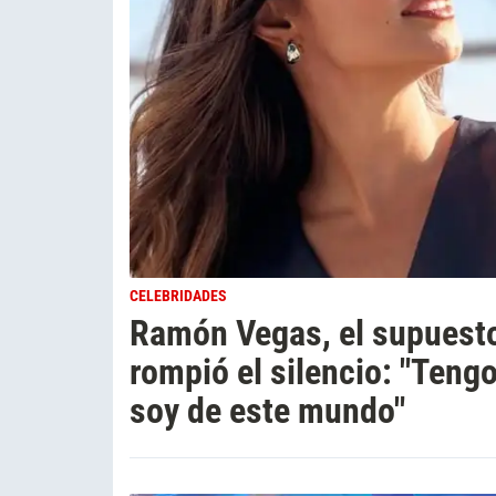
CELEBRIDADES
Ramón Vegas, el supuest
rompió el silencio: "Teng
soy de este mundo"