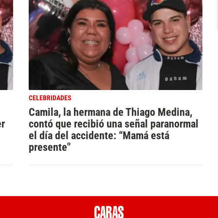
CELEBRIDADES
Camila, la hermana de Thiago Medina,
er
contó que recibió una señal paranormal
el día del accidente: “Mamá está
presente"