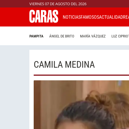
VIERNES 07 DE AGOSTO DEL 2026
NOTICIAS
FAMOSOS
ACTUALIDAD
RE
PAMPITA
ÁNGEL DE BRITO
MARÍA VÁZQUEZ
LUZ CIPRIO
CAMILA MEDINA