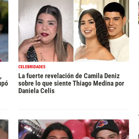
CELEBRIDADES
,
La fuerte revelación de Camila Deniz
upó
sobre lo que siente Thiago Medina por
e
Daniela Celis