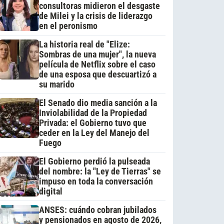
consultoras midieron el desgaste
de Milei y la crisis de liderazgo
en el peronismo
La historia real de "Elize:
Sombras de una mujer", la nueva
película de Netflix sobre el caso
de una esposa que descuartizó a
su marido
El Senado dio media sanción a la
Inviolabilidad de la Propiedad
Privada: el Gobierno tuvo que
ceder en la Ley del Manejo del
Fuego
El Gobierno perdió la pulseada
del nombre: la "Ley de Tierras" se
impuso en toda la conversación
digital
ANSES: cuándo cobran jubilados
y pensionados en agosto de 2026,