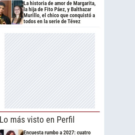
La historia de amor de Margarita,
la hija de Fito Páez, y Balthazar
Murillo, el chico que conquistó a
todos en la serie de Tévez
Lo más visto en Perfil
Encuesta rumbo a 2027: cuatro