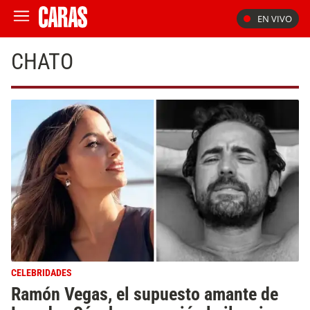
EN VIVO
CHATO
CELEBRIDADES
Ramón Vegas, el supuesto amante de