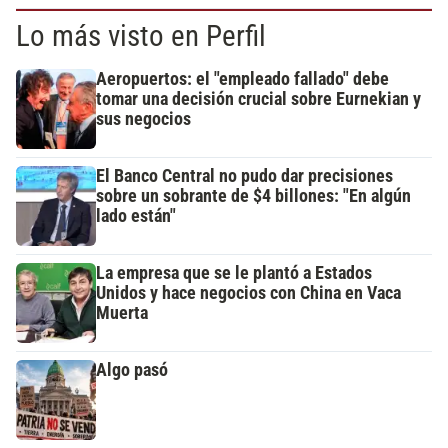
Lo más visto en Perfil
Aeropuertos: el "empleado fallado" debe
tomar una decisión crucial sobre Eurnekian y
sus negocios
El Banco Central no pudo dar precisiones
sobre un sobrante de $4 billones: "En algún
lado están"
La empresa que se le plantó a Estados
Unidos y hace negocios con China en Vaca
Muerta
Algo pasó