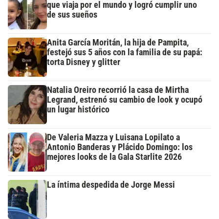
que viaja por el mundo y logró cumplir uno
de sus sueños
Anita García Moritán, la hija de Pampita,
festejó sus 5 años con la familia de su papá:
torta Disney y glitter
Natalia Oreiro recorrió la casa de Mirtha
Legrand, estrenó su cambio de look y ocupó
un lugar histórico
De Valeria Mazza y Luisana Lopilato a
Antonio Banderas y Plácido Domingo: los
mejores looks de la Gala Starlite 2026
La íntima despedida de Jorge Messi