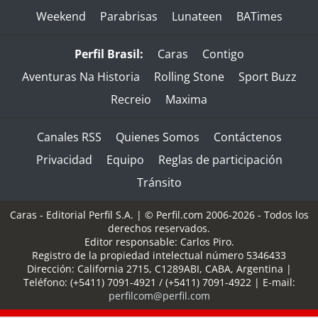
Weekend
Parabrisas
Lunateen
BATimes
Perfil Brasil:
Caras
Contigo
Aventuras Na Historia
Rolling Stone
Sport Buzz
Recreio
Maxima
Canales RSS
Quienes Somos
Contáctenos
Privacidad
Equipo
Reglas de participación
Tránsito
Caras - Editorial Perfil S.A.
| © Perfil.com 2006-2026 - Todos los
derechos reservados.
Editor responsable: Carlos Piro.
Registro de la propiedad intelectual número 5346433
Dirección:
California 2715
,
C1289ABI
,
CABA, Argentina
|
Teléfono:
(+5411) 7091-4921
/
(+5411) 7091-4922
| E-mail:
perfilcom@perfil.com