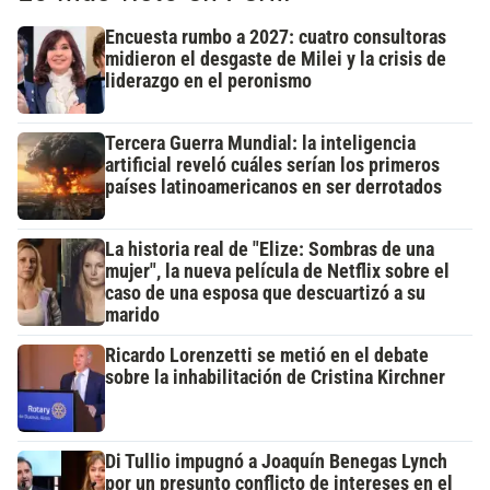
Encuesta rumbo a 2027: cuatro consultoras
midieron el desgaste de Milei y la crisis de
liderazgo en el peronismo
Tercera Guerra Mundial: la inteligencia
artificial reveló cuáles serían los primeros
países latinoamericanos en ser derrotados
La historia real de "Elize: Sombras de una
mujer", la nueva película de Netflix sobre el
caso de una esposa que descuartizó a su
marido
Ricardo Lorenzetti se metió en el debate
sobre la inhabilitación de Cristina Kirchner
Di Tullio impugnó a Joaquín Benegas Lynch
por un presunto conflicto de intereses en el