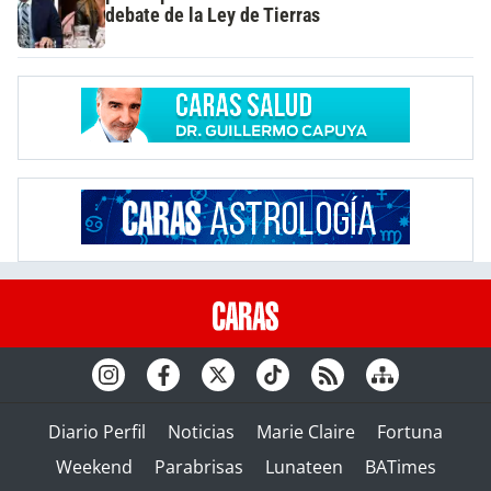
debate de la Ley de Tierras
Diario Perfil
Noticias
Marie Claire
Fortuna
Weekend
Parabrisas
Lunateen
BATimes