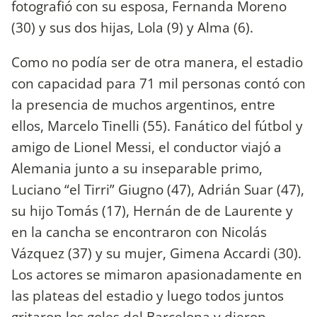
fotografió con su esposa, Fernanda Moreno
(30) y sus dos hijas, Lola (9) y Alma (6).
Como no podía ser de otra manera, el estadio
con capacidad para 71 mil personas contó con
la presencia de muchos argentinos, entre
ellos, Marcelo Tinelli (55). Fanático del fútbol y
amigo de Lionel Messi, el conductor viajó a
Alemania junto a su inseparable primo,
Luciano “el Tirri” Giugno (47), Adrián Suar (47),
su hijo Tomás (17), Hernán de de Laurente y
en la cancha se encontraron con Nicolás
Vázquez (37) y su mujer, Gimena Accardi (30).
Los actores se mimaron apasionadamente en
las plateas del estadio y luego todos juntos
gritaron los goles del Barcelona y dieron