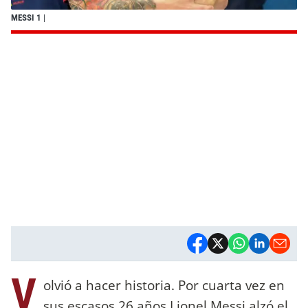
MESSI 1
|
V
olvió a hacer historia. Por cuarta vez en
sus escasos 26 años Lionel Messi alzó el