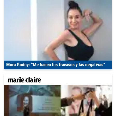
Mora Godoy: “Me banco los fracasos y las negativas”