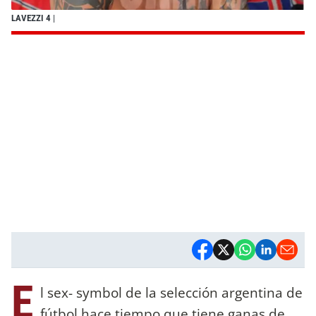
LAVEZZI 4
|
E
l sex- symbol de la selección argentina de
fútbol hace tiempo que tiene ganas de