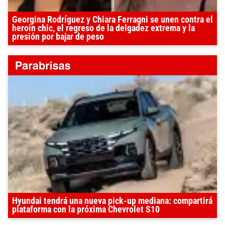
Georgina Rodríguez y Chiara Ferragni se unen contra el
heroin chic, el regreso de la delgadez extrema y la
presión por bajar de peso
Hyundai tendrá una nueva pick-up mediana: compartirá
plataforma con la próxima Chevrolet S10