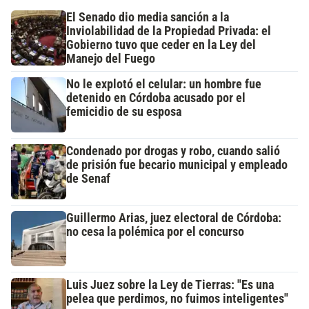
El Senado dio media sanción a la
Inviolabilidad de la Propiedad Privada: el
Gobierno tuvo que ceder en la Ley del
Manejo del Fuego
No le explotó el celular: un hombre fue
detenido en Córdoba acusado por el
femicidio de su esposa
Condenado por drogas y robo, cuando salió
de prisión fue becario municipal y empleado
de Senaf
Guillermo Arias, juez electoral de Córdoba:
no cesa la polémica por el concurso
Luis Juez sobre la Ley de Tierras: "Es una
pelea que perdimos, no fuimos inteligentes"