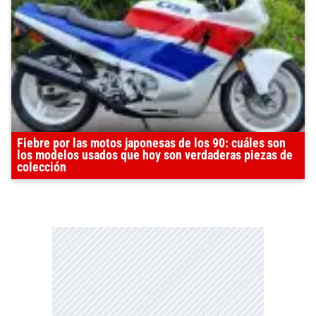
Fiebre por las motos japonesas de los 90: cuáles son
los modelos usados que hoy son verdaderas piezas de
colección