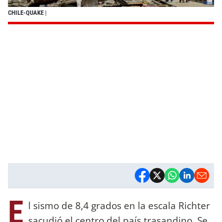
CHILE-QUAKE
|
E
l sismo de 8,4 grados en la escala Richter
sacudió el centro del país trasandino. Se