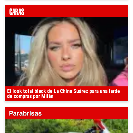
El look total black de La China Suárez para una tarde
de compras por Milán