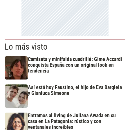
Lo más visto
Camiseta y minifalda cuadrillé: Gime Accardi
conquista España con un original look en
tendencia
Así está hoy Faustino, el hijo de Eva Bargiela
y Gianluca Simeone
Entramos al living de Juliana Awada en su
casa en La Patagonia: rústico y con
ventanales increíbles