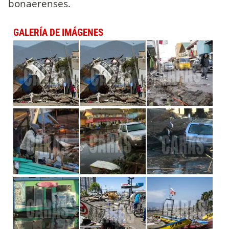
bonaerenses.
GALERÍA DE IMÁGENES