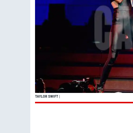
TAYLOR SWIFT
|