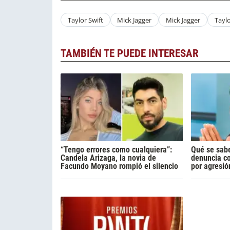
Taylor Swift
Mick Jagger
Mick Jagger
Taylo
TAMBIÉN TE PUEDE INTERESAR
“Tengo errores como cualquiera”:
Qué se sabe
Candela Arizaga, la novia de
denuncia c
Facundo Moyano rompió el silencio
por agresió