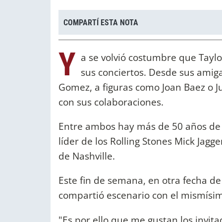
COMPARTÍ ESTA NOTA
Y
a se volvió costumbre que Taylo
sus conciertos. Desde sus amig
Gomez, a figuras como Joan Baez o Jul
con sus colaboraciones.
Entre ambos hay más de 50 años de di
líder de los Rolling Stones Mick Jagg
de Nashville.
Este fin de semana, en otra fecha de
compartió escenario con el mismísim
"Es por ello que me gustan los invita