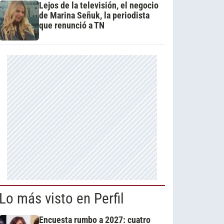
Lejos de la televisión, el negocio
de Marina Señuk, la periodista
que renunció a TN
Lo más visto en Perfil
Encuesta rumbo a 2027: cuatro