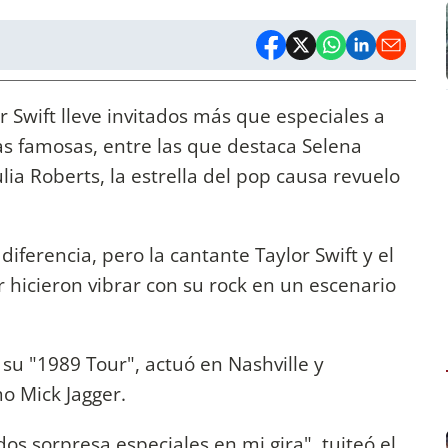
r Swift lleve invitados más que especiales a
as famosas, entre las que destaca Selena
ia Roberts, la estrella del pop causa revuelo
ferencia, pero la cantante Taylor Swift y el
er hicieron vibrar con su rock en un escenario
 su "1989 Tour", actuó en Nashville y
o Mick Jagger.
dos sorpresa especiales en mi gira", tuiteó el