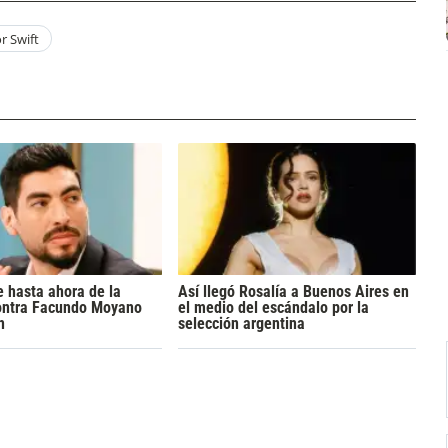
r Swift
 hasta ahora de la
Así llegó Rosalía a Buenos Aires en
ontra Facundo Moyano
el medio del escándalo por la
n
selección argentina