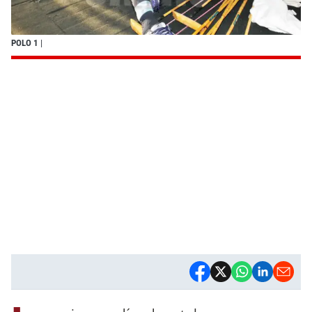
POLO 1
|