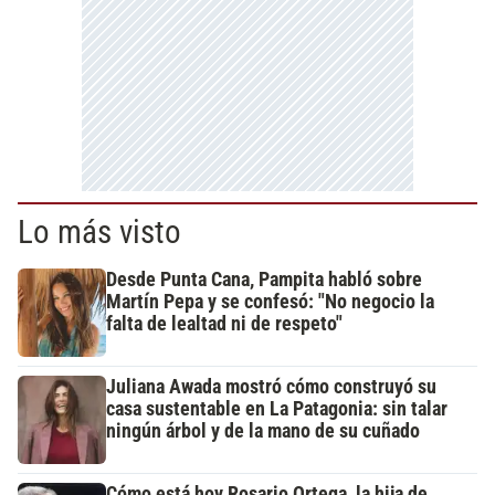
Lo más visto
Desde Punta Cana, Pampita habló sobre
Martín Pepa y se confesó: "No negocio la
falta de lealtad ni de respeto"
Juliana Awada mostró cómo construyó su
casa sustentable en La Patagonia: sin talar
ningún árbol y de la mano de su cuñado
Cómo está hoy Rosario Ortega, la hija de