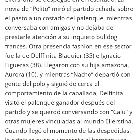
novia de “Polito” miró el partido echada sobre
el pasto a un costado del palenque, mientras
conversaba con amigas y no dejaba de
prestarle atención a su inquieto bulldog
francés. Otra presencia fashion en ese sector
fue la de Delffinita Blaquier (35) e Ignacio
Figueras (38). Llegaron con su hija amazona,
Aurora (10), y mientras “Nacho” departió con
gente del polo y siguió de cerca el
comportamiento de la caballada, Delfinita
visitó el palenque ganador después del
partido y se querdó conversando con “Calu” y
otras mujeres vinculadas al mundo Ellerstina.
Cuando llegó el momento de las despedidas,
la actriz se puso su mascota al hombro y se