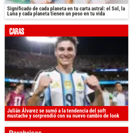
Significado de cada planeta en tu carta astral: el Sol, la
Luna y cada planeta tienen un peso en tu vida
Julián Álvarez se sumó a la tendencia del soft
mustache y sorprendió con su nuevo cambio de look