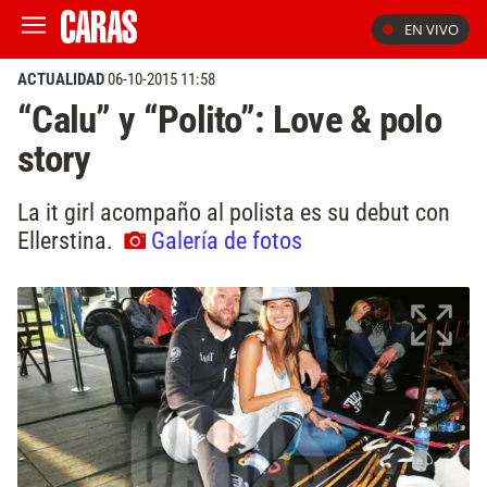
EN VIVO
ACTUALIDAD
06-10-2015 11:58
“Calu” y “Polito”: Love & polo
story
La it girl acompaño al polista es su debut con
Ellerstina.
Galería de fotos